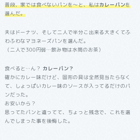
普段、家では食べないパンを～と、私は
カレーパン
を
選んだ。
夫はドーナツ、そして二人で半分こ出来る大きくてふ
わふわなマヨネーズパンを選んだ。
（二人で300円弱…飲み物は水筒のお茶）
食べると…ん？
カレーパン？
確かにカレー味だけど、固形の具は全然見当たらなく
て、しょっぱいカレー味のソースが入ってるだけのパ
ンだった。
お安いから？
思ってたパンと違ってて、ちょっと残念で、これを選
んでしまった事を後悔した。