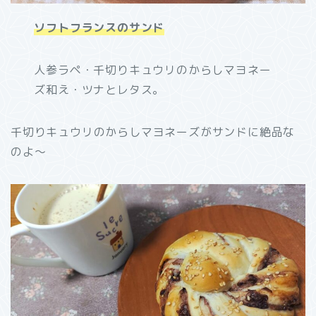
ソフトフランスのサンド
人参ラペ・千切りキュウリのからしマヨネー
ズ和え・ツナとレタス。
千切りキュウリのからしマヨネーズがサンドに絶品な
のよ～