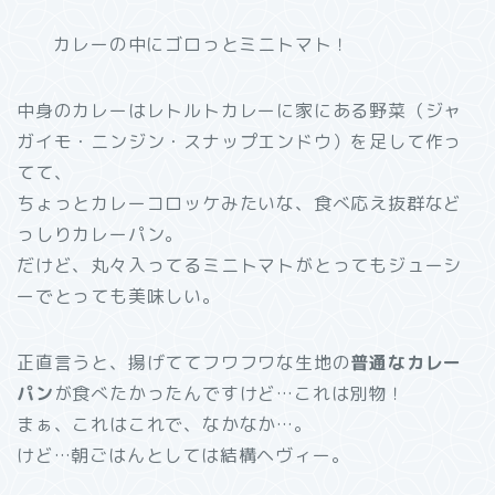
カレーの中にゴロっとミニトマト！
中身のカレーはレトルトカレーに家にある野菜（ジャ
ガイモ・ニンジン・スナップエンドウ）を足して作っ
てて、
ちょっとカレーコロッケみたいな、食べ応え抜群など
っしりカレーパン。
だけど、丸々入ってるミニトマトがとってもジューシ
ーでとっても美味しい。
正直言うと、揚げててフワフワな生地の
普通なカレー
パン
が食べたかったんですけど…これは別物！
まぁ、これはこれで、なかなか…。
けど…朝ごはんとしては結構ヘヴィー。