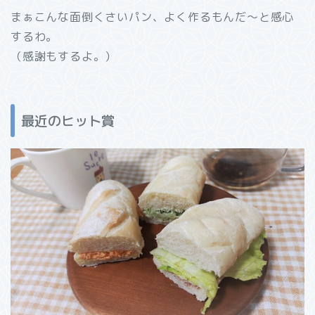
まぁこんな面倒くさいパン、よく作るもんだ～と感心
するわ。
（感謝もするよ。）
最近のヒット賞