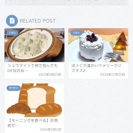
RELATED POST
ごはん
ごはん
シュウマイって何で包んでも
ほっこり温かい♡メリークリ
OKなのね…
スマス♪
2023年9月23日
2024年12月25日
おでかけ
【モーニングを食べる】が目
的で…
2026年3月2日