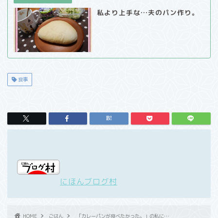
私より上手な…夫のパン作り。
食事
にほんブログ村
HOME
ごはん
「カレーパンが食べたかった。」の私に…