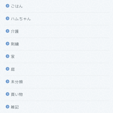
ごはん
ハムちゃん
介護
刺繍
家
庭
未分類
買い物
雑記