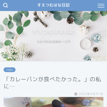
すえつむはな日記
すえつむはな日記
つれづれな日常の一コマ
ごはん
「カレーパンが食べたかった。」の私
に…
2023年5月31日