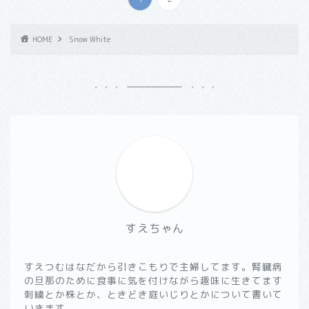
HOME
Snow White
すえちゃん
すえつむはなだから引きこもりで主婦してます。腎臓病
の旦那のために食事に気を付けながら趣味に生きてます
刺繍とか株とか、ときどき庭いじりとかについて書いて
いきます