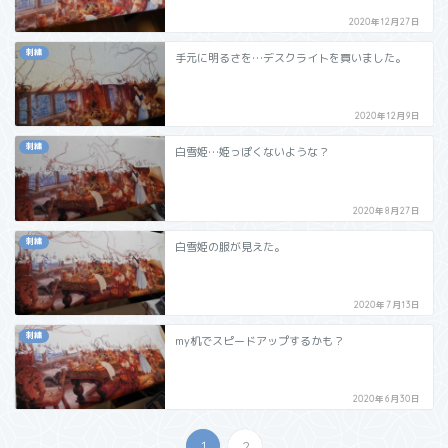
2020年12月27日
刺繍
手元に明るさを…デスクライトを買いました。
2020年12月9日
刺繍
白雪姫…姫っぽくないような？
2020年8月27日
刺繍
白雪姫の服が見えた。
2020年7月13日
刺繍
my机でスピードアップするかも？
2020年6月30日
1
2