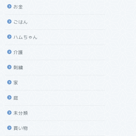
お金
ごはん
ハムちゃん
介護
刺繍
家
庭
未分類
買い物