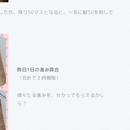
したが、残り50マスとなると、一気に縦50を刺して
昨日1日の進み具合
（合計で３時間程）
微々たる進みを、分かってもらえるかし
ら？