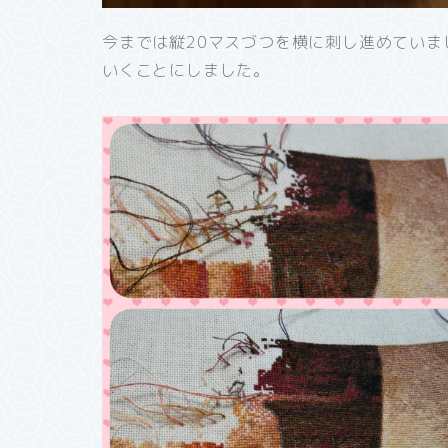
今までは縦20マスづつを横に刺し進めていま
いくことにしました。