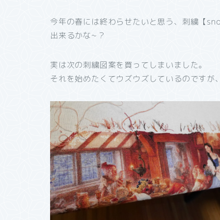
今年の春には終わらせたいと思う、刺繍【snow 
出来るかな~？
実は次の刺繍図案を買ってしまいました。
それを始めたくてウズウズしているのですが、ま