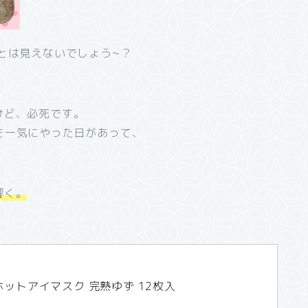
とは見えないでしょう~？
けど、必死です。
を一気にやった日があって、
響く。
ットアイマスク 完熟ゆず 12枚入