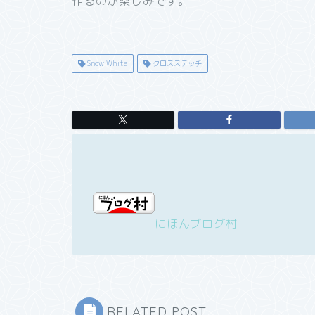
作るのが楽しみです。
Snow White
クロスステッチ
にほんブログ村
RELATED POST