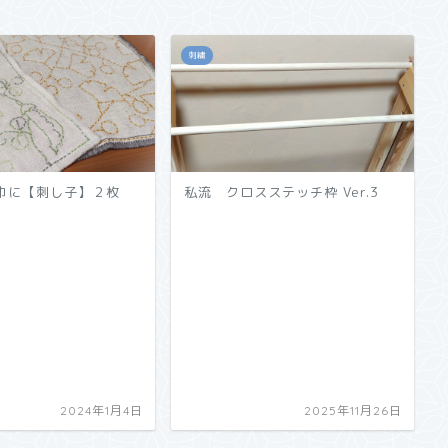
刺繍
布巾に【刺し子】２枚
私流 クロスステッチ枠 Ver.3
2024年1月4日
2025年11月26日