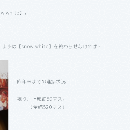
white】。
ずは【snow white】を終わらせなければ…
昨年末までの進捗状況
残り、上部縦50マス。
（全幅520マス）