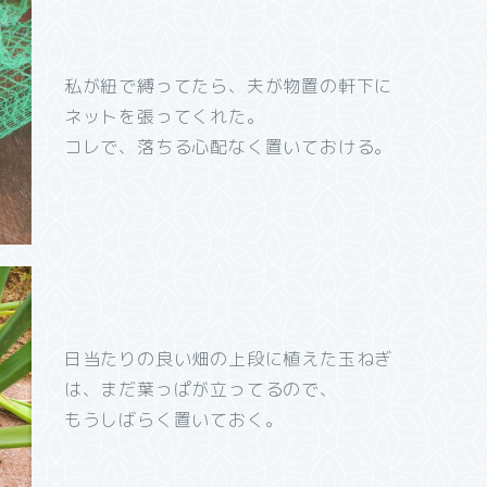
私が紐で縛ってたら、夫が物置の軒下に
ネットを張ってくれた。
コレで、落ちる心配なく置いておける。
日当たりの良い畑の上段に植えた玉ねぎ
は、まだ葉っぱが立ってるので、
もうしばらく置いておく。