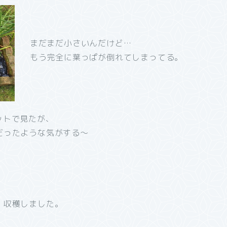
まだまだ小さいんだけど…
もう完全に葉っぱが倒れてしまってる。
ットで見たが、
だったような気がする～
、収穫しました。