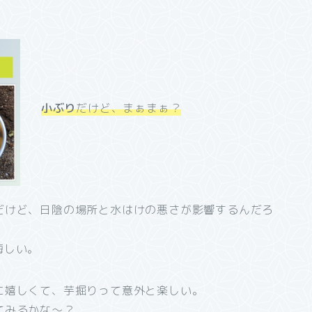
）
小ぶり
だけど、まぁまぁ？
だけど、日陰の場所と水はけの悪さが影響するんだろ
悔しい。
に嬉しくて、芋掘りって意外と楽しい。
てみるかな～？