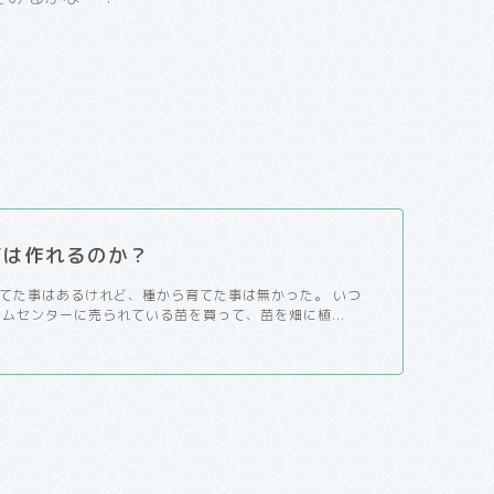
苗は作れるのか？
てた事はあるけれど、種から育てた事は無かった。 いつ
ームセンターに売られている苗を買って、苗を畑に植...