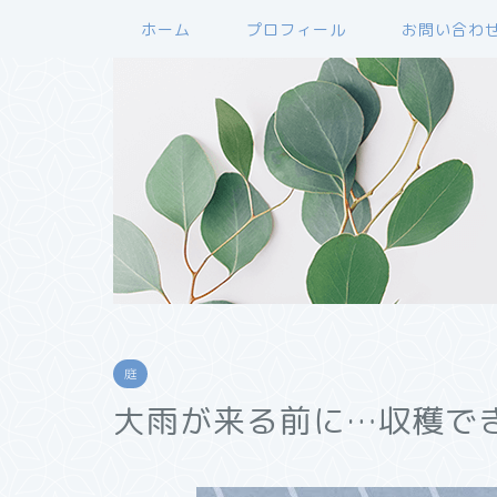
ホーム
プロフィール
お問い合わ
庭
大雨が来る前に…収穫で