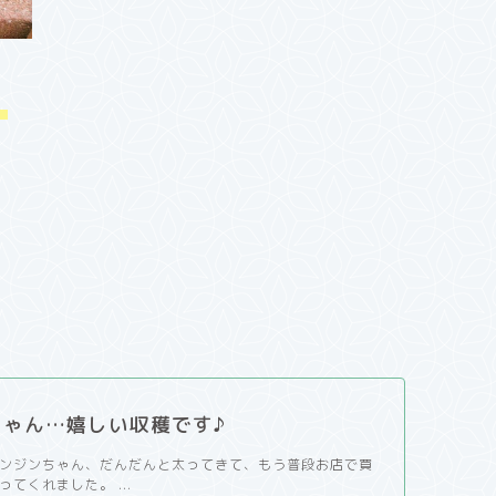
。
ちゃん…嬉しい収穫です♪
ンジンちゃん、だんだんと太ってきて、もう普段お店で買
てくれました。 ...