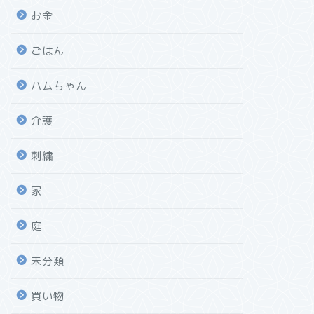
お金
ごはん
ハムちゃん
介護
刺繍
家
庭
未分類
買い物