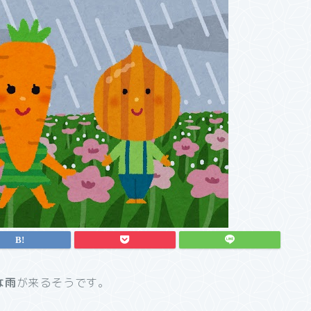
な雨
が来るそうです。