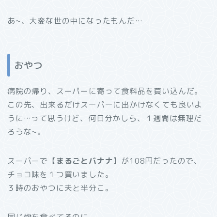
あ~、大変な世の中になったもんだ…
おやつ
病院の帰り、スーパーに寄って食料品を買い込んだ。
この先、出来るだけスーパーに出かけなくても良いよ
うに…って思うけど、何日分かしら、１週間は無理だ
ろうな~。
スーパーで【
まるごとバナナ
】が108円だったので、
チョコ味を１つ買いました。
３時のおやつに夫と半分こ。