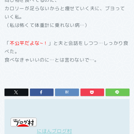
同じ物を食べてるのに、
カロリーが足らないからと痩せていく夫に、ブヨって
いく私。
（私は怖くて体重計に乗れない病…）
「
不公平だよな~！
」と夫と会話をしつつ…しっかり食
べた。
食べなきゃいいのに…とは言わないで…。
にほんブログ村