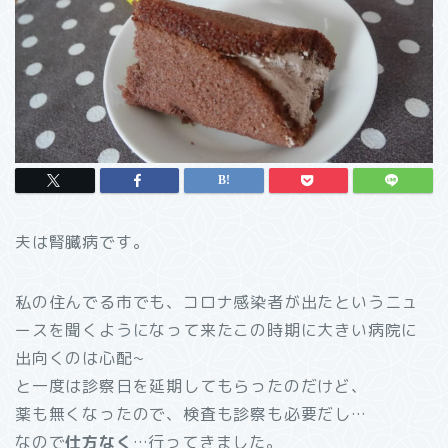
夫は腎臓病です。
私の住んでる市でも、コロナ感染者が出たというニュ
ースを聞くようになって来たこの時期に大きい病院に
出向くのは心配~
と一度は診察日を延期してもらったのだけど、
薬も無くなったので、検査も診察も必要だし…
なので
仕方なく
…行ってきました。