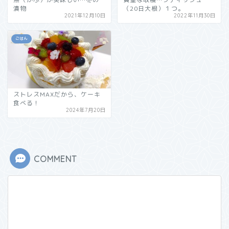
漬物
（20日大根）１つ。
2021年12月10日
2022年11月30日
ごはん
ストレスMAXだから、ケーキ
食べる！
2024年7月20日
COMMENT