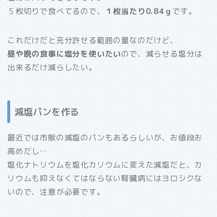
５枚切りで食べてるので、
１枚当たり0.84ｇ
です。
これだけだと充分許せる範囲の量なのだけど、
昼や晩の食事に塩分を使いたい
ので、減らせる塩分は
出来るだけ減らしたい。
減塩パンを作る
最近では市販の減塩のパンもあるらしいが、お値段お
高めだし…
塩化ナトリウムを塩化カリウムに変えた減塩だと、カ
リウムも抑えなくてはならない腎臓病にはヨロシクな
いので、注意が必要です。