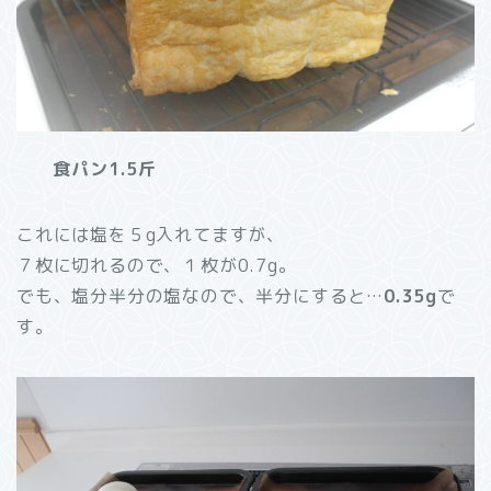
食パン1.5斤
これには塩を５g入れてますが、
７枚に切れるので、１枚が0.7g。
でも、塩分半分の塩なので、半分にすると…
0.35g
で
す。