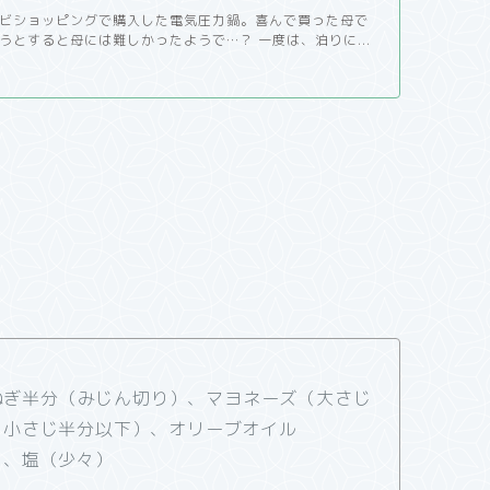
ビショッピングで購入した電気圧力鍋。喜んで買った母で
うとすると母には難しかったようで…？ 一度は、泊りに...
玉ねぎ半分（みじん切り）、マヨネーズ（大さじ
（小さじ半分以下）、オリーブオイル
）、塩（少々）