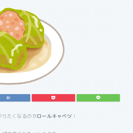
作りたくなるのが
ロールキャベツ
！