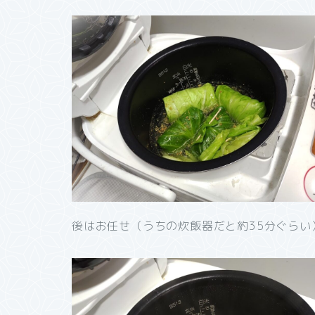
後はお任せ（うちの炊飯器だと約35分ぐらい