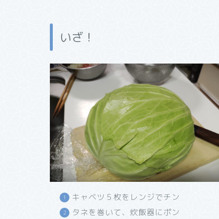
いざ！
キャベツ５枚をレンジでチン
タネを巻いて、炊飯器にポン