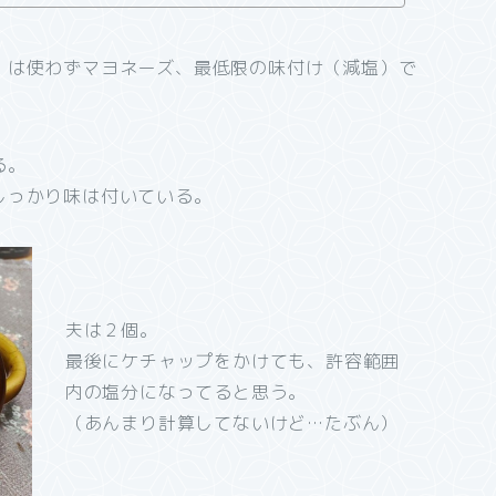
）は使わずマヨネーズ、最低限の味付け（減塩）で
る。
しっかり味は付いている。
夫は２個。
最後にケチャップをかけても、許容範囲
内の塩分になってると思う。
（あんまり計算してないけど…たぶん）