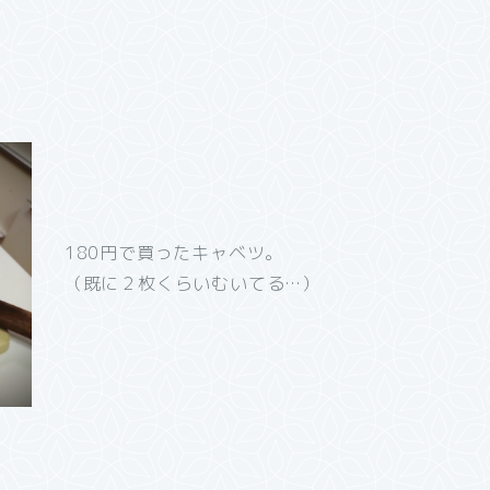
180円で買ったキャベツ。
（既に２枚くらいむいてる…）