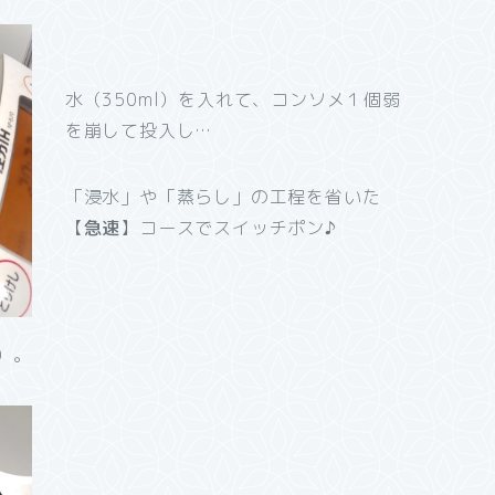
水（350ml）を入れて、コンソメ１個弱
を崩して投入し…
「浸水」や「蒸らし」の工程を省いた
【
急速
】コースでスイッチポン♪
）。