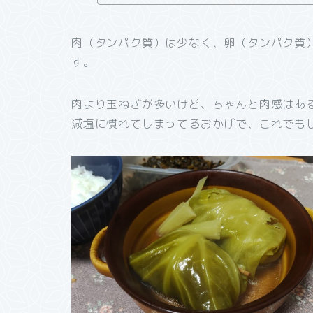
肉（タンパク質）は少なく、卵（タンパク質
す。
肉より玉ねぎが多いけど、ちゃんと肉感はあ
減塩に慣れてしまってるおかげで、これでも