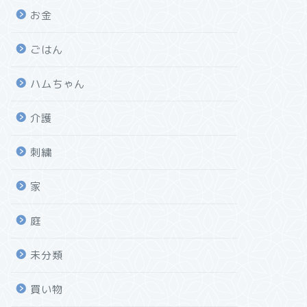
お金
ごはん
ハムちゃん
介護
刺繍
家
庭
未分類
買い物