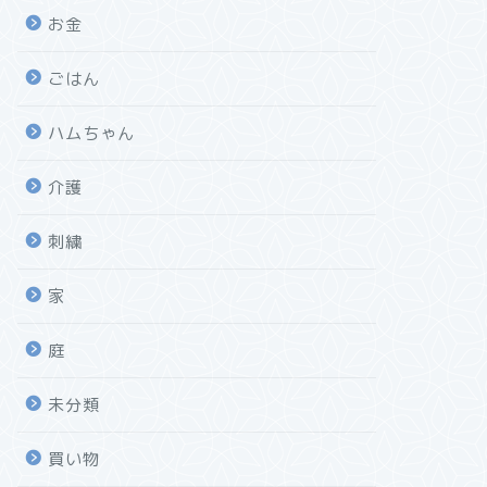
お金
ごはん
ハムちゃん
介護
刺繍
家
庭
未分類
買い物