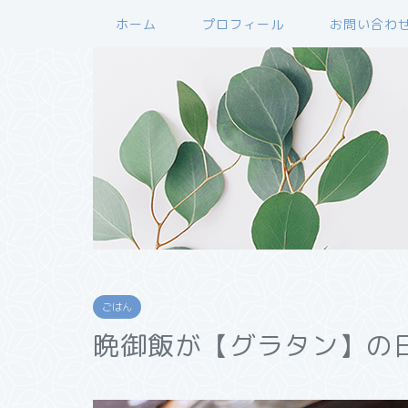
ホーム
プロフィール
お問い合わ
ごはん
晩御飯が【グラタン】の