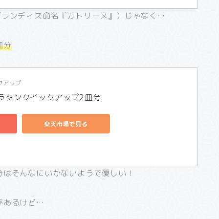
グランディス命名『カトリーヌ』）じゃなく…
皿分
クアップ
ラタンクイックアップ2皿分 
楽天市場で見る
分はそんなにいかないようで優しい！
があるけど…