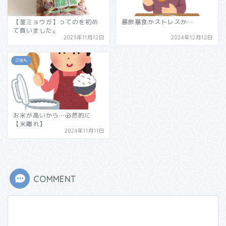
【茎ミョウガ】ってのを初め
暴飲暴食かストレスか…
て買いました。
2023年11月12日
2024年12月12日
ごはん
お米が高いから…必然的に
【米離れ】
2024年11月11日
COMMENT