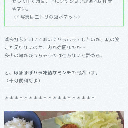
そして叩く時は、下にクッションがあれば叩き
やすい。
（↑写真はニトリの吸水マット）
滅多打ちに叩いて叩いてバラバラにしたいが、私の腕
力が足りないのか、肉が強固なのか…
多少の塊が残っちゃうのは仕方ないと諦める。
と、
ほぼほぼバラ凍結なミンチ
の完成っす。
（十分便利だよ）
＊＊＊＊＊＊＊＊＊＊＊＊＊＊＊＊＊＊＊