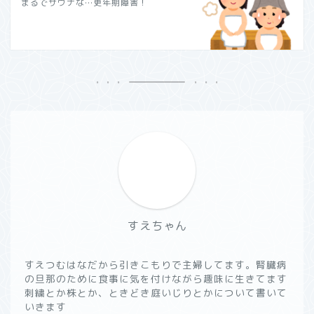
まるでサウナな…更年期障害！
すえちゃん
すえつむはなだから引きこもりで主婦してます。腎臓病
の旦那のために食事に気を付けながら趣味に生きてます
刺繍とか株とか、ときどき庭いじりとかについて書いて
いきます