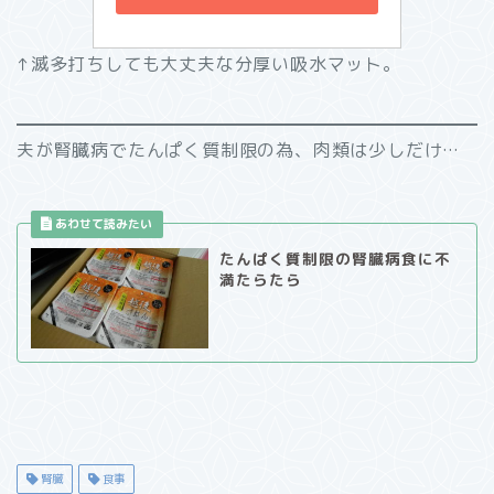
↑滅多打ちしても大丈夫な分厚い吸水マット。
夫が腎臓病でたんぱく質制限の為、肉類は少しだけ…
たんぱく質制限の腎臓病食に不
満たらたら
腎臓
食事