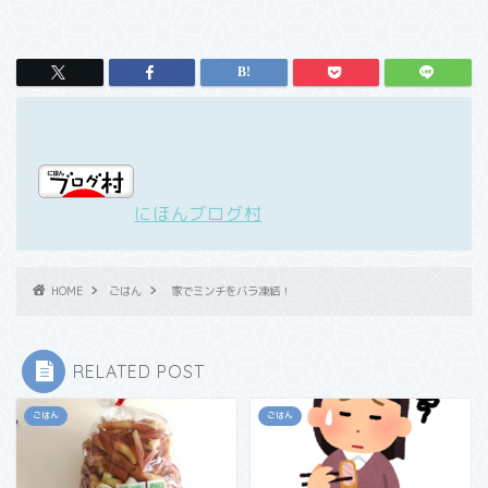
にほんブログ村
HOME
ごはん
家でミンチをバラ凍結！
RELATED POST
ごはん
ごはん