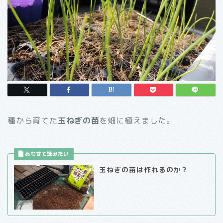
種から育てた
玉ねぎの苗
を畑に植えました。
玉ねぎの苗は作れるのか？