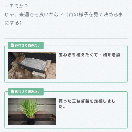
…そうか？
じゃ、来週でも良いかな？（苗の様子を見て決める事
にする）
玉ねぎを植えたくて…畑を増設
買った玉ねぎ苗を定植しまし
た。