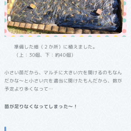
準備した畑（２か所）に植えました。
（上：30個、下：約40個）
小さい苗だから、マルチに大きい穴を開けるのもなん
だかな～と小さい穴を適当に開けたもんだから、数が
予定より多くなって…
苗が足りなくなってしまった～！