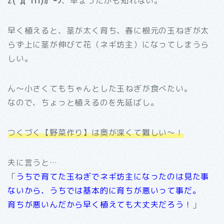
Σ(ﾟдﾟlll)ｶﾞｰﾝ
、早まったかも知れない。
早く植えると、茎が太く育ち、春に根元の玉ねぎが太
らず上に茎が伸びて花（ネギ坊主）になってしまうら
しい。
ん～小さくてもちゃんとした玉ねぎが食べたい。
なので、ちょっと植えるのを先延ばし。
つくづく【野菜作り】は奥が深くて難しい～！
夫に言うと…
「
うちで育てた玉ねぎでネギ坊主になったのは見た事
ないから、うちでは基本的に育ちが悪いって事だ。
育ちが悪いんだから早く植えても大丈夫だろう！
」