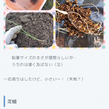
鉛筆サイズの太さが理想らしいが…
うちのは遠く及ばない（泣）
一応育ちはしたけど、小さい～！（失敗？）
定植