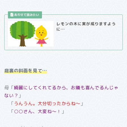
レモンの木に実が成りますよう
に…
庭裏の斜面を見て…
母「
綺麗にしてくれてるから、お隣も喜んでるんじゃ
ない？
」
「
うんうん。大分切ったからね～
」
「
○○さん、大変ね～！
」