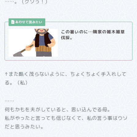
……。（クソっ！）
この暑いのに…隣家の雑木雑草
伐採。
↑また酷く茂らないように、ちょくちょく手入れして
る。（私）
……
何もかもを夫がしていると、思い込んでる母。
私がやったと言っても信じなくて、私の言う事はウソ
だと思うみたい。