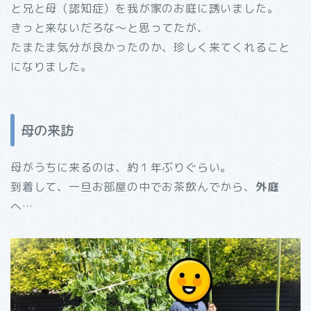
と兄と母（認知症）を我が家のお庭に誘いました。
きっと来ないだろな～と思ってたが、
たまたま気分が良かったのか、珍しく来てくれること
になりました。
母の来訪
母がうちに来るのは、約１年ぶりぐらい。
到着して、一旦お部屋の中でお茶飲んでから、
外庭
へ…