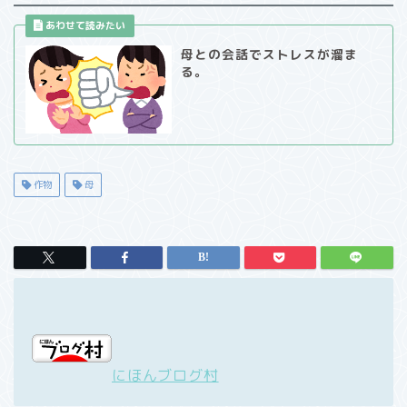
母との会話でストレスが溜ま
る。
作物
母
にほんブログ村