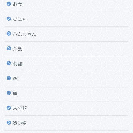
お金
ごはん
ハムちゃん
介護
刺繍
家
庭
未分類
買い物