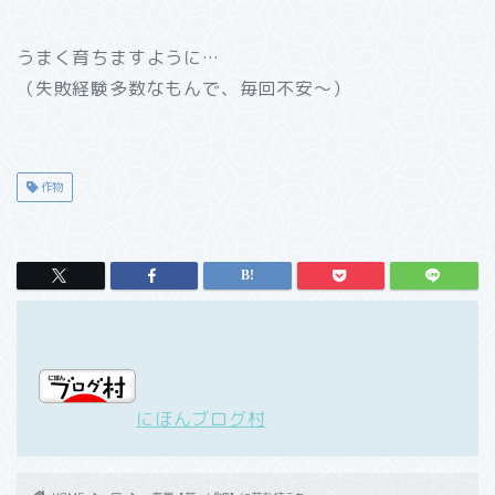
うまく育ちますように…
（失敗経験多数なもんで、毎回不安～）
作物
にほんブログ村