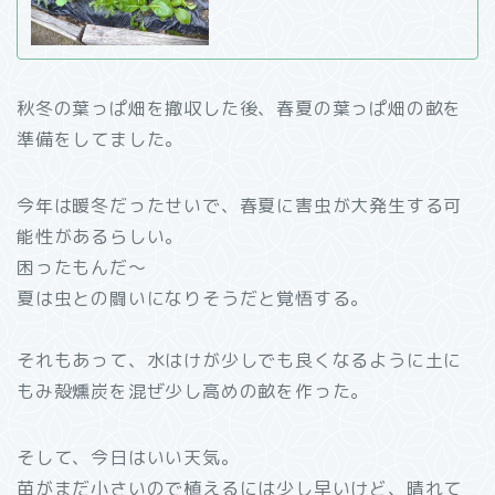
秋冬の葉っぱ畑を撤収した後、春夏の葉っぱ畑の畝を
準備をしてました。
今年は暖冬だったせいで、春夏に害虫が大発生する可
能性があるらしい。
困ったもんだ～
夏は虫との闘いになりそうだと覚悟する。
それもあって、水はけが少しでも良くなるように土に
もみ殻燻炭を混ぜ少し高めの畝を作った。
そして、今日はいい天気。
苗がまだ小さいので植えるには少し早いけど、晴れて