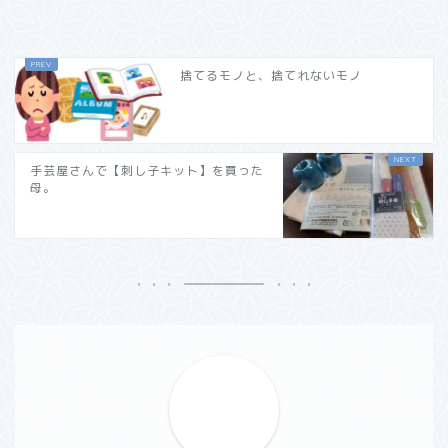
捨てるモノと、捨てれないモノ
手芸屋さんで【刺し子キット】を買った
母。