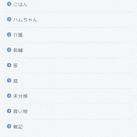
ごはん
ハムちゃん
介護
刺繍
家
庭
未分類
買い物
雑記