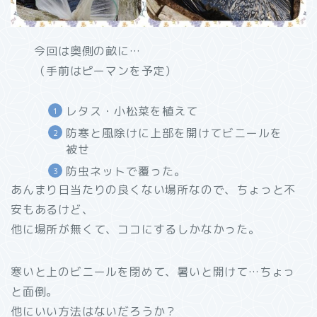
今回は奥側の畝に…
（手前はピーマンを予定）
レタス・小松菜を植えて
防寒と風除けに上部を開けてビニールを
被せ
防虫ネットで覆った。
あんまり日当たりの良くない場所なので、ちょっと不
安もあるけど、
他に場所が無くて、ココにするしかなかった。
寒いと上のビニールを閉めて、暑いと開けて…ちょっ
と面倒。
他にいい方法はないだろうか？