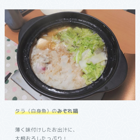
タラ（白身魚）の
みぞれ鍋
薄く味付けしたお出汁に、
大根おろしたっぷり！