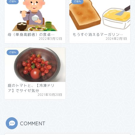
ごはん
ごはん
母（単身高齢者）の食卓…
もうすぐ消えるマーガリン…
2022年5月12日
2024年2月1日
ごはん
庭のトマトと、【冷凍ドリ
ア】でサイゼ気分
2021年10月20日
COMMENT