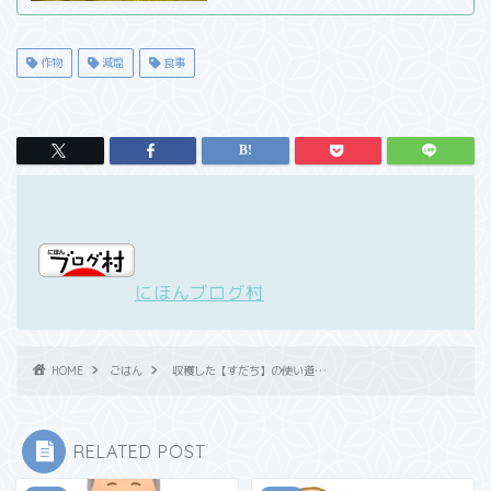
作物
減塩
食事
にほんブログ村
HOME
ごはん
収穫した【すだち】の使い道…
RELATED POST