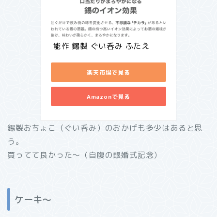
 能作 錫製 ぐい呑み ふたえ
楽天市場で見る
Amazonで見る
錫製おちょこ（ぐい呑み）のおかげも多少はあると思
う。
買ってて良かった～（自腹の銀婚式記念）
ケーキ～