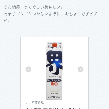
うん納得…ってぐらい美味しい。
あまりゴクゴクいかないように、おちょこでチビチ
ビ。
小山本家酒造