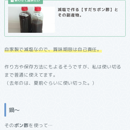
減塩で作る【すだちポン酢】と
その副産物。
自家製で減塩なので、賞味期限は自己責任。
作り方や保存方法にもよるそうですが、私は使い切る
まで普通に使えてます。
（去年のは、夏前ぐらいに使い切った。）
鍋～
その
ポン酢
を使って…