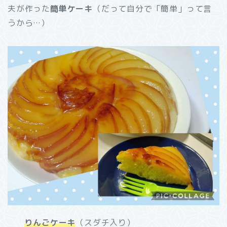
夫が作った
簡単ケーキ
（だって自分で「簡単」って言
うから…）
りんごケーキ
（スダチ入り）