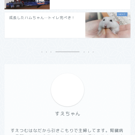
成長したハムちゃん…トイレ完ぺき！
すえちゃん
すえつむはなだから引きこもりで主婦してます。腎臓病