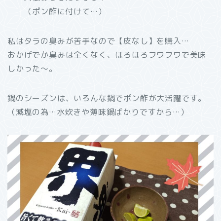
（ポン酢に付けて…）
私はタラの臭みが苦手なので【皮なし】を購入…
おかげでか臭みは全くなく、ほろほろフワフワで美味
しかった～。
鍋のシーズンは、いろんな鍋でポン酢が大活躍です。
（減塩の為…水炊きや薄味鍋ばかりですから…）