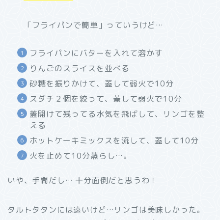
「フライパンで簡単」っていうけど…
フライパンにバターを入れて溶かす
りんごのスライスを並べる
砂糖を振りかけて、蓋して弱火で10分
スダチ２個を絞って、蓋して弱火で10分
蓋開けて残ってる水気を飛ばして、リンゴを整
える
ホットケーキミックスを流して、蓋して10分
火を止めて10分蒸らし…。
いや、手間だし… 十分面倒だと思うわ！
タルトタタンには遠いけど…リンゴは美味しかった。