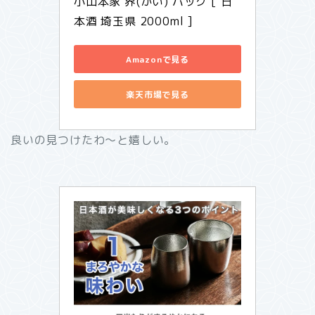
小山本家 界(かい) パック [ 日
本酒 埼玉県 2000ml ]
Amazonで見る
楽天市場で見る
良いの見つけたわ～と嬉しい。