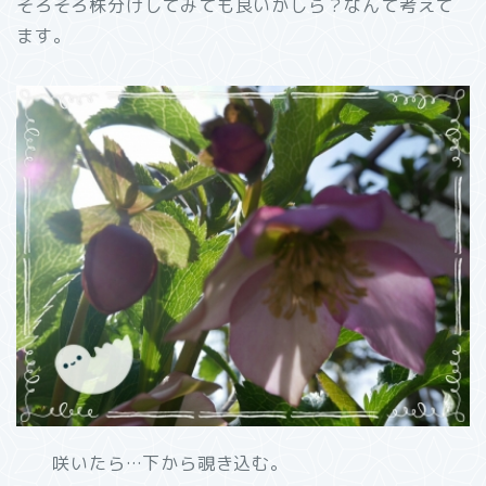
そろそろ株分けしてみても良いかしら？なんて考えて
ます。
咲いたら…下から覗き込む。