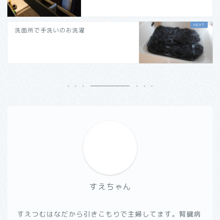
洗面所で手洗いのお洗濯
すえちゃん
すえつむはなだから引きこもりで主婦してます。腎臓病