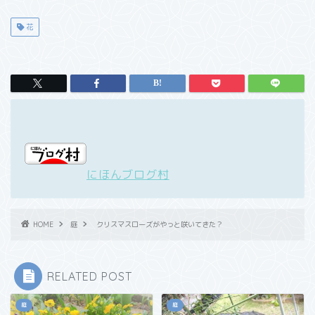
花
にほんブログ村
HOME
庭
クリスマスローズがやっと咲いてきた？
RELATED POST
庭
庭