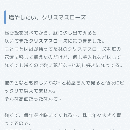
増やしたい、クリスマスローズ
昼ご飯を食べてから、庭に少し出てみると、
咲いてきた
クリスマスローズ
に気づきました。
もともとは母が持ってた鉢のクリスマスローズを庭の
花壇に移して植えたのだけど、何も手入れなどはして
なくても咲くので強い花だな~と私も好きになってる。
他の色なども欲しいかな~と花屋さんで見ると値段にビ
ックリで買えてません。
そんな高価だったなんて~
強くて、毎年必ず咲いてくれるし、株も年々大きく育
ってるので、