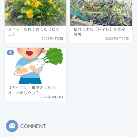
ダイソーの種で育てた【ビオ
枯れて来た【トマト】を完全
ラ】
撤去。
2023年4月3日
2025年8月27日
庭
【ダイコン】種蒔きしたけ
ど…いきなり虫？！
2024年8月30日
COMMENT