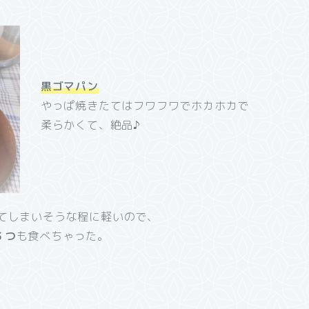
黒ゴマパン
やっぱ焼きたてはフワフワでホカホカで
柔らかくて、絶品♪
てしまいそうな程に軽いので、
３つ
も食べちゃった。