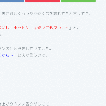
と夫が珍しくうっかり焼くのを忘れてたと言ってた。
良いし、ホットケーキ焼いても良いし～
」と、
私。
パンの仕込みをしていました。
くから～
」と夫が言うので、
き上がりのいい香りがしてて…