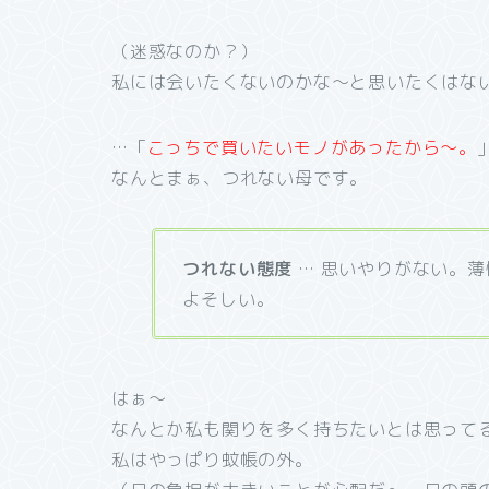
（迷惑なのか？）
私には会いたくないのかな～と思いたくはな
…「
こっちで買いたいモノがあったから～。
なんとまぁ、つれない母です。
つれない態度
… 思いやりがない。
よそしい。
はぁ～
なんとか私も関りを多く持ちたいとは思って
私はやっぱり蚊帳の外。