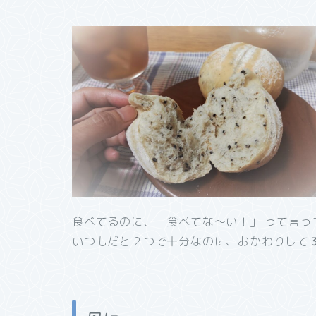
食べてるのに、「食べてな～い！」 って言っ
いつもだと２つで十分なのに、おかわりして