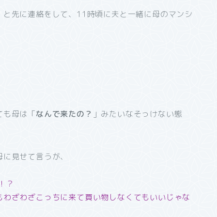
」と先に連絡をして、11時頃に夫と一緒に母のマンシ
ても母は「
なんで来たの？
」みたいなそっけない態
母に見せて言うが、
！？
もわざわざこっちに来て買い物しなくてもいいじゃな