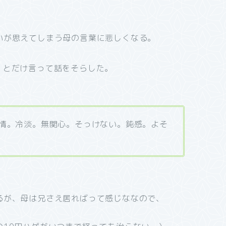
いが思えてしまう母の言葉に悲しくなる。
」とだけ言って話をそらした。
薄情。冷淡。無関心。そっけない。鈍感。よそ
るが、母は兄さえ居ればって感じななので、