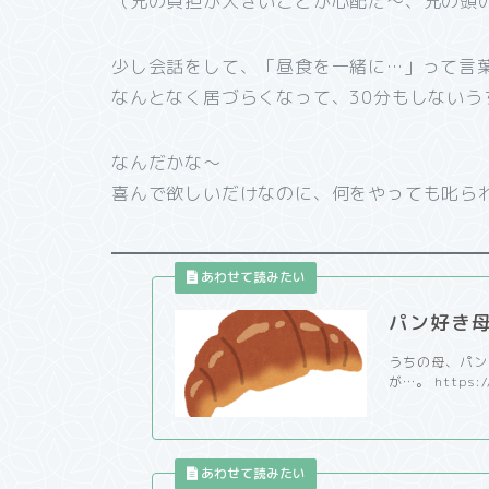
（兄の負担が大きいことが心配だ～、兄の頭
少し会話をして、「昼食を一緒に…」って言
なんとなく居づらくなって、30分もしないう
なんだかな～
喜んで欲しいだけなのに、何をやっても叱られ
パン好き
うちの母、パン
が…。 https://s