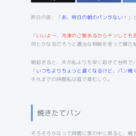
昨日の夜、「
あ、明日の朝のパンがない！
」
「
いいよ～、冷凍のご飯あるからチンしても
何とかなるだろうと適当な相槌を言って寝た
朝起きると、夫が私よりも早く起きて台所で
「
いつもよりちょっと遅くなるけど、パン焼
それまでの時間私は庭で草むしり。
焼きたてパン
そろそろかなって時間に家の中に戻ると、焼