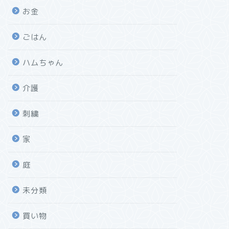
お金
ごはん
ハムちゃん
介護
刺繍
家
庭
未分類
買い物