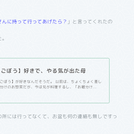
さんに持って行ってあげたら？
」と言ってくれたの
た。
らごぼう】好きで、やる気が出た母
ごぼう】が好きなんだそうだ。 以前は、ちょくちょく差し
分けのお惣菜だが、今は兄が料理するし、「お裾分け...
の所には行ってなくて、お盆も何の連絡も無しですっ