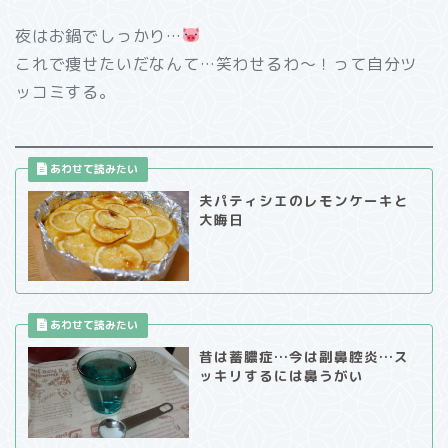
夜はお鍋でしっかり…
これで痩せたいだなんて…笑わせるわ～！って自分ツ
ッコミする。
夫パティシエのレモンケーキと
大晦日
昔は蓄膿症…今は副鼻腔炎…ス
ッキリするには鼻うがい