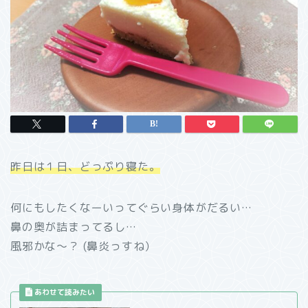
昨日は１日、どっぷり寝た。
何にもしたくなーいってぐらい身体がだるい…
鼻の奥が詰まってるし…
風邪かな～？ (鼻炎っすね）