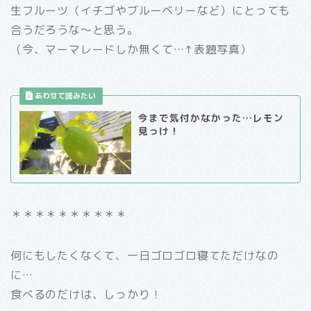
生フルーツ（イチゴやブルーベリーなど）にとっても
合うだろうな～と思う。
（今、マーマレードしか無くて…↑表題写真）
今まで気付かなかった…レモン
見っけ！
＊＊＊＊＊＊＊＊＊＊
何にもしたくなくて、一日ゴロゴロ寝てただけなの
に…
食べるのだけは、しっかり！