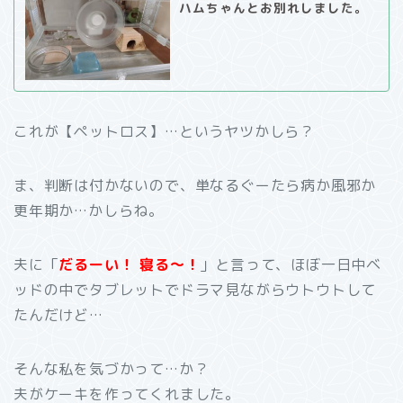
ハムちゃんとお別れしました。
これが【ペットロス】…というヤツかしら？
ま、判断は付かないので、単なるぐーたら病か風邪か
更年期か…かしらね。
夫に「
だるーい！ 寝る～！
」と言って、ほぼ一日中ベ
ッドの中でタブレットでドラマ見ながらウトウトして
たんだけど…
そんな私を気づかって…か？
夫がケーキを作ってくれました。