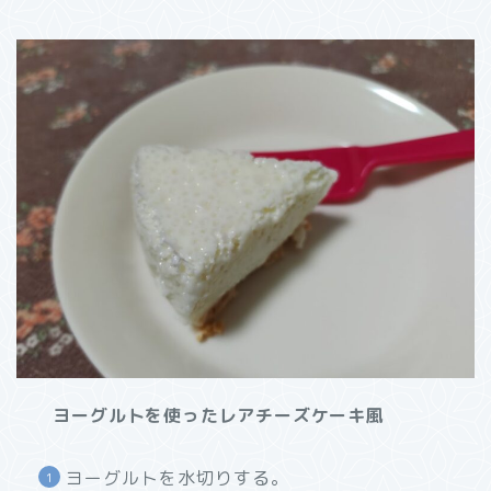
ヨーグルトを使ったレアチーズケーキ風
ヨーグルトを水切りする。