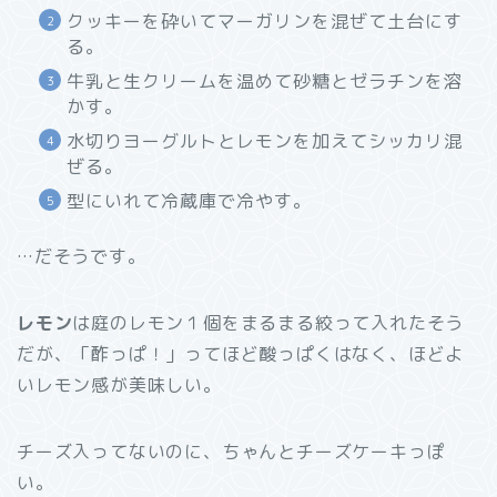
クッキーを砕いてマーガリンを混ぜて土台にす
る。
牛乳と生クリームを温めて砂糖とゼラチンを溶
かす。
水切りヨーグルトとレモンを加えてシッカリ混
ぜる。
型にいれて冷蔵庫で冷やす。
…だそうです。
レモン
は庭のレモン１個をまるまる絞って入れたそう
だが、「酢っぱ！」ってほど酸っぱくはなく、ほどよ
いレモン感が美味しい。
チーズ入ってないのに、ちゃんとチーズケーキっぽ
い。