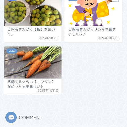
ご近所さんから【梅】を頂い
ご近所さんからサンマを頂き
た。
ました～♪
2023年6月7日
2024年8月29日
ごはん
感動するぐらい【ニンジン】
がめっちゃ美味しい♪
2023年11月1日
COMMENT