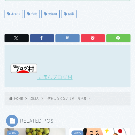
おやつ
作物
更年期
食事
にほんブログ村
HOME
ごはん
何もしたくないけど、食べる…
RELATED POST
ごはん
ごはん