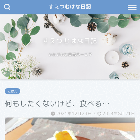
すえつむはな日記
すえつむはな日記
つれづれな日常の一コマ
ごはん
何もしたくないけど、食べる…
2021年12月23日
/
2024年8月21日