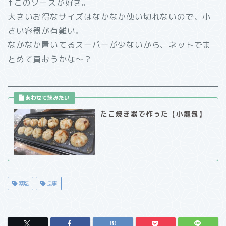
↑このソースが好き。
大きいお得なサイズはなかなか使い切れないので、小
さい容器が有難い。
なかなか置いてるスーパーが少ないから、ネットでま
とめて買おうかな～？
たこ焼き器で作った【小籠包】
減塩
食事