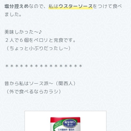
塩分控えめ
なので、
私は
ウスターソース
をつけて食べ
ました。
美味しかった～♪
２人で６個をペロリと完食です。
（ちょっと小ぶりだったし～）
＊＊＊＊＊＊＊＊＊＊＊＊＊＊＊＊
昔から私はソース派～（関西人）
（外で食べるならカラシ）