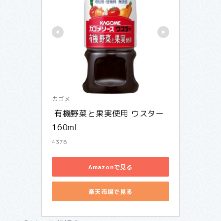
カゴメ
 有機野菜と果実使用 ウスター 
160ml
4376
Amazonで見る
楽天市場で見る