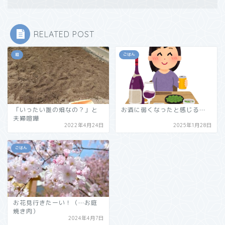
RELATED POST
庭
ごはん
「いったい誰の畑なの？」と
お酒に弱くなったと感じる…
夫婦喧嘩
2022年4月24日
2025年1月28日
ごはん
お花見行きたーい！（…お庭
焼き肉）
2024年4月7日