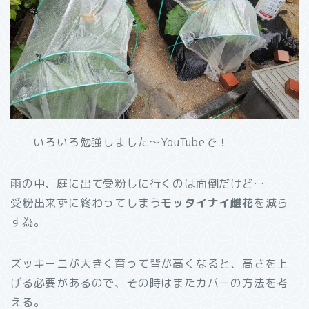
いろいろ勉強しました～YouTubeで！
雨の中、庭に出て受粉しに行くのは面倒だけど…
受粉出来ずに終わってしまう
モッタイナイ雌花
を減ら
す為。
ズッキーニが大きく育って背が高くなると、高さを上
げる必要があるので、その時はまたカバーの方法を考
える。