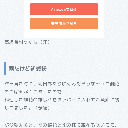
Amazonで見る
楽天市場で見る
高級食材っすね（汗）
雨だけど初受粉
昨日見た時に、明日あたり咲くんだろうな～って雌花
のつぼみが１つあったので、
料理した雄花の雄しべをタッパーに入れて冷蔵庫に残
してました。（予備）
が今朝みると、その雌花と別の株に雄花も咲いてて、