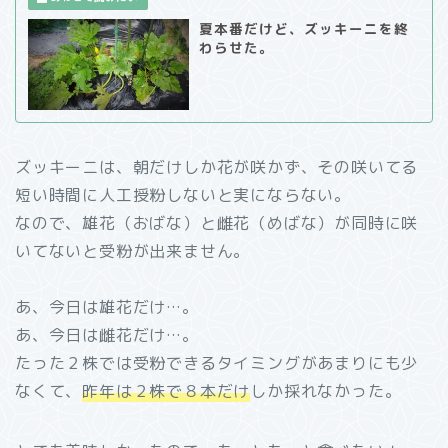
夏本番だけど、ズッキーニを終
わらせた。
ズッキーニは、朝だけしか花が咲かず、その咲いてる
短い時間に人工授粉しないと実にならない。
なので、雄花（おばな）と雌花（めばな）が同時に咲
いてないと受粉が出来ません。
あ、今日は雄花だけ…。
あ、今日は雌花だけ…。
たった２株では受粉できるタイミングがあまりにも少
なくて、
昨年は２株で８本だけ
しか採れなかった。