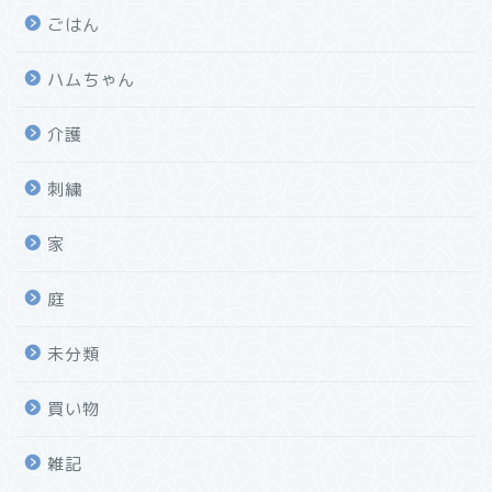
ごはん
ハムちゃん
介護
刺繍
家
庭
未分類
買い物
雑記