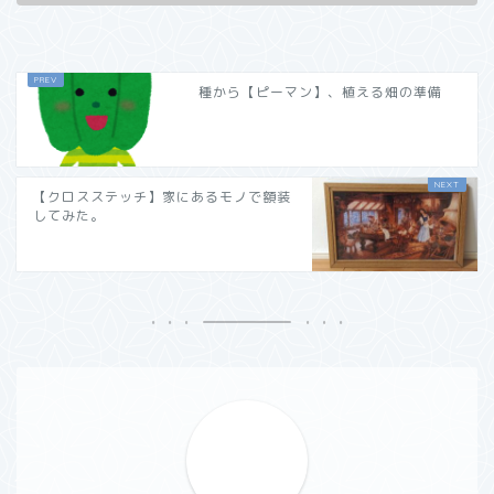
種から【ピーマン】、植える畑の準備
【クロスステッチ】家にあるモノで額装
してみた。