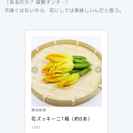
（あるのか？ 味覚オンチ…）
不味くはないから、花にしては美味しいんだと思う。
築地魚群
花ズッキーニ1箱（約8本）
1707