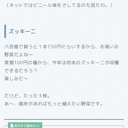
（ネットではビニール傘をさしてるのも見たわ。）
ズッキーニ
八百屋で買うと１本150円ぐらいするから、お高いお
野菜だよね～
実質100円の種から、今年は何本のズッキーニが収穫
できるだろう？
楽しみだ～
だけど、たった３株。
あ～、場所があればもっと植えたい野菜です。