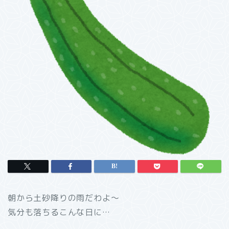
朝から土砂降りの雨だわよ～
気分も落ちるこんな日に…