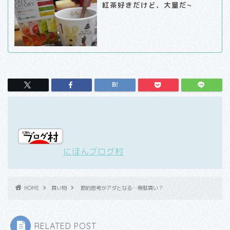
紅茶好きだけど、大量だ~
にほんブログ村
HOME
買い物
節約思考がアダとなる…無駄買い？
RELATED POST