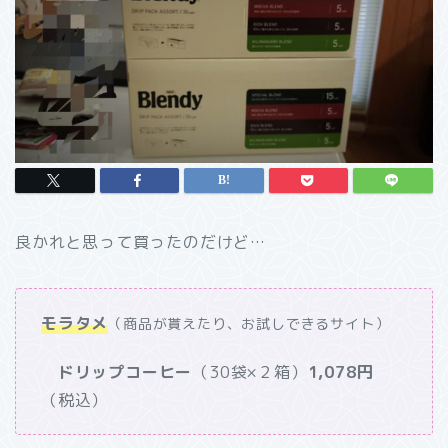
良かれと思って買ったのだけど…
モラタメ
（商品が貰えたり、お試しできるサイト）
ドリップコーヒー
（30袋×２箱）
1,078円
（税込）