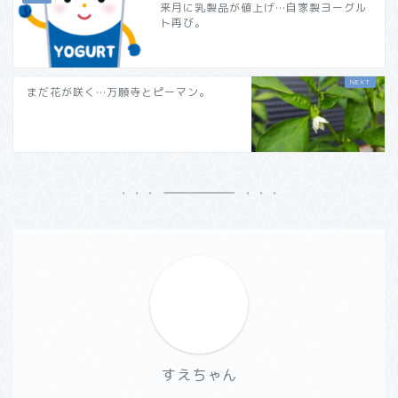
来月に乳製品が値上げ…自家製ヨーグル
ト再び。
まだ花が咲く…万願寺とピーマン。
すえちゃん