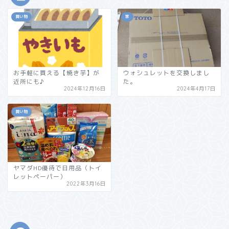
買い物
家
お手軽に買える【焼き芋】が
ウォシュレットを交換しまし
近所にも♪
た。
2024年12月16日
2024年4月17日
買い物
ヤマダHD優待で日用品（トイ
レットペーパー）
2022年3月16日