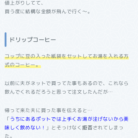
値上がりしてて、
買う度に結構な金額が飛んで行く～。
ドリップコーヒー
コップに豆の入った紙袋をセットしてお湯を入れる方
式のコーヒー。
以前に夫がネットで買ってた事もあるので、これなら
飲んでくれるだろうと思って注文したんだが…
帰って来た夫に買った事を伝えると…
「
うちにあるポットでは上手くお湯が注げないから美
味しく飲めない！
」とそっけなく
拒否
されてしまっ
た。