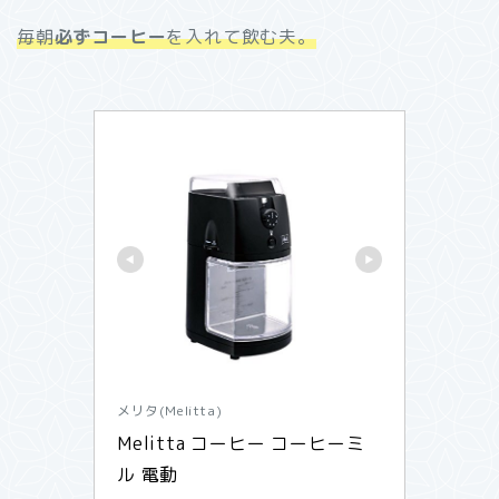
毎朝
必ずコーヒー
を入れて飲む夫。
メリタ(Melitta)
Melitta コーヒー コーヒーミ
ル 電動 