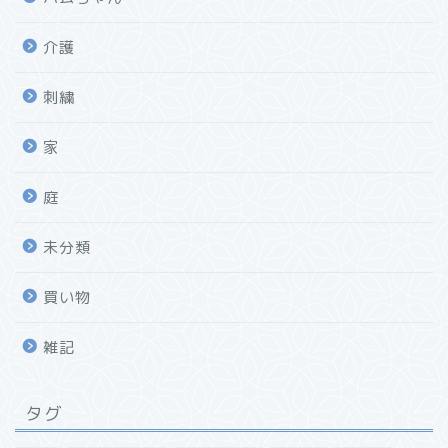
介護
刺繍
家
庭
未分類
買い物
雑記
タグ