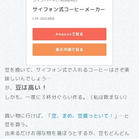
ツインバード(TWINBIRD)
サイフォン式コーヒーメーカー
CM-D854BR
Amazonで見る
楽天市場で見る
豆を挽いて、サイフォン式で入れるコーヒーはさぞ美
味しいんでしょう…
豆は高い！
が、
しかも、一度に３杯分ぐらい作る。（私は飲まない）
買い物に行けば、「
豆、まめ、豆買っといて！
」…と
豆を買う。
出来るだけお得な物を選ぼうとするが、豆もどんどん