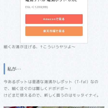
EGL-C1280(BB)
Amazonで見る
楽天市場で見る
細くお湯が注げる、↑こういうヤツよ～
私が…
今あるポットは普通な湯沸かしポット（T-fal）なの
で、細く注ぐのは難しくドボドボ～！
けどまだ使えるので、新しく買うのはモッタイナイ。