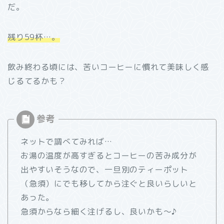
だ。
残り59杯…。
飲み終わる頃には、苦いコーヒーに慣れて美味しく感
じるてるかも？
ネットで調べてみれば…
お湯の温度が高すぎるとコーヒーの苦み成分が
出やすいそうなので、一旦別のティーポット
（急須）にでも移してから注ぐと良いらしいと
あった。
急須からなら細く注げるし、良いかも～♪