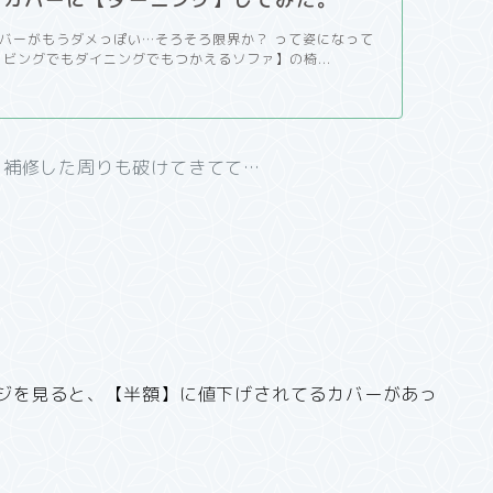
バーがもうダメっぽい…そろそろ限界か？ って姿になって
リビングでもダイニングでもつかえるソファ】の椅...
、補修した周りも破けてきてて…
ジを見ると、【半額】に値下げされてるカバーがあっ
、