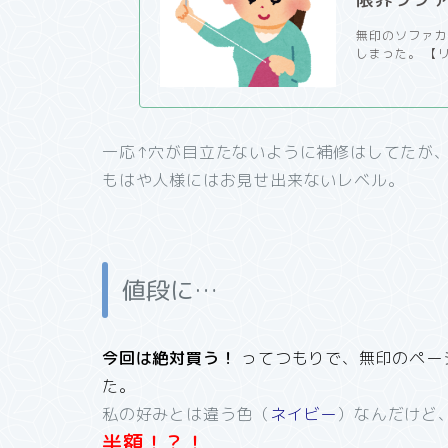
無印のソファカ
しまった。 【
一応↑穴が目立たないように補修はしてたが
もはや人様にはお見せ出来ないレベル。
値段に…
今回は絶対買う！
ってつもりで、無印のペー
た。
私の好みとは違う色（
ネイビー
）なんだけど
半額！？！