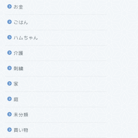
お金
ごはん
ハムちゃん
介護
刺繍
家
庭
未分類
買い物