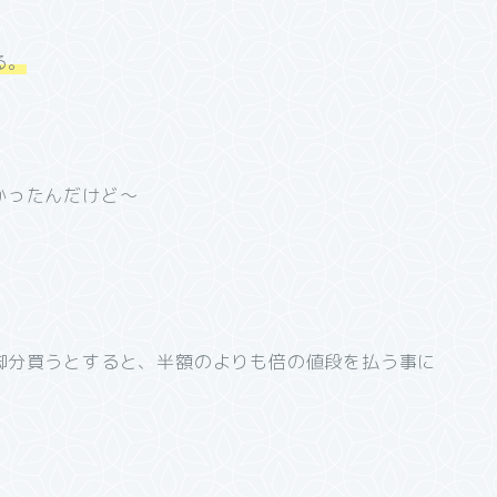
る。
かったんだけど～
脚分買うとすると、半額のよりも倍の値段を払う事に