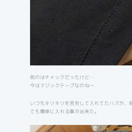
前のはチャックだったけど…
今はマジックテープなのね～
いつもキツキツを苦労して入れてたハズが、
ても簡単に入れる事が出来た。