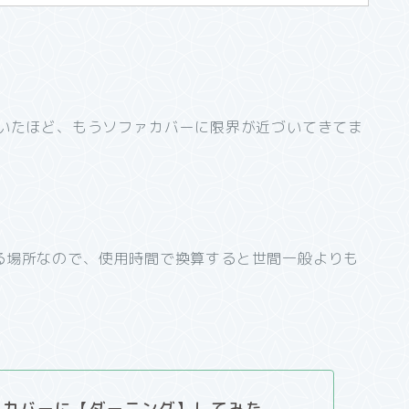
ていたほど、もうソファカバーに限界が近づいてきてま
る場所なので、使用時間で換算すると世間一般よりも
ァカバーに【ダーニング】してみた。