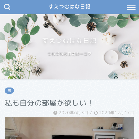
すえつむはな日記
すえつむはな日記
つれづれな日常の一コマ
家
私も自分の部屋が欲しい！
2020年6月3日
/
2020年12月17日