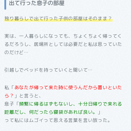
出て行った息子の部屋
独り暮らしで出て行った子供の部屋はそのまま？
実は、一人暮らしになっても、ちょくちょく帰ってく
るだろうし、居場所としては必要だと私は思っていた
のだけど…
引越しでベッドを持っていくと聞いて…
私「
あなたが帰って来た時に使うんだから置いといた
ら？
」と言うと、
息子「
頻繁に帰るはずもないし、十分日帰りで来れる
距離だし、何だったら寝袋があれば良い。
」
って私にはムゴイって思える言葉を言い放った。