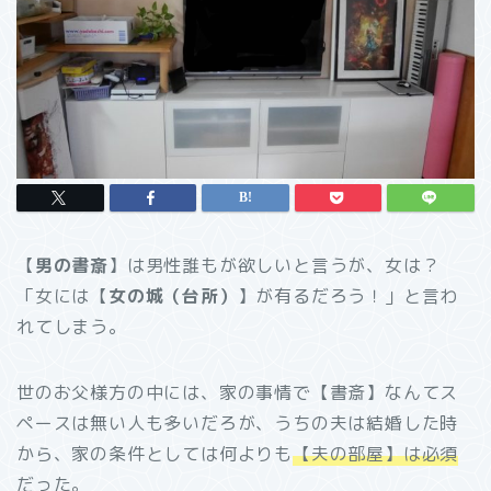
【
男の書斎
】は男性誰もが欲しいと言うが、女は？
「女には【
女の城（台所）
】が有るだろう！」と言わ
れてしまう。
世のお父様方の中には、家の事情で【書斎】なんてス
ペースは無い人も多いだろが、うちの夫は結婚した時
から、家の条件としては何よりも
【夫の部屋】は必須
だった。