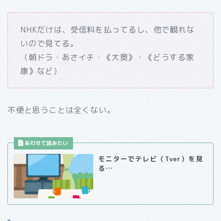
NHKだけは、受信料を払ってるし、他で観れな
いので見てる。
（朝ドラ・あさイチ・《大奥》・《どうする家
康》など）
不便と思うことは全くない。
モニターでテレビ（Tver）を見
る…