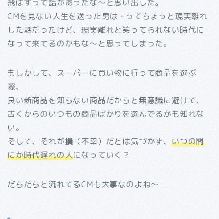
飛ばすって話があったな～と思い出した。
CMを見ない人生を送った男は…ってちょっと現実離れ
した話だったけど、現実離れと笑ってられない時代に
なって来てるのかもな～と思ってしまった。
もしかして、スーパーに買い物に行って商品を選ぶ
際、
良い新商品を知らない商品だからと無意識に避けて、
古くからのいつもの商品ばかりを選んでるかも知れな
い。
そして、それが
損
（不幸）だとは気づかず、
いつの間
にか時代遅れの人
になっていく？
だらだらと流れてるCMも大事なのよね～