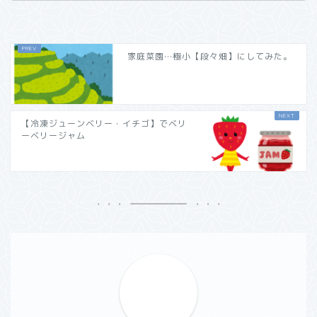
家庭菜園…極小【段々畑】にしてみた。
【冷凍ジューンベリー・イチゴ】でベリ
ーベリージャム