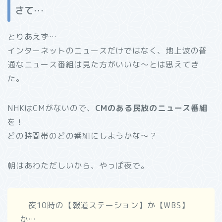
さて…
とりあえず…
インターネットのニュースだけではなく、地上波の普
通なニュース番組は見た方がいいな～とは思えてき
た。
NHKはCMがないので、
CMのある民放のニュース番組
を！
どの時間帯のどの番組にしようかな～？
朝はあわただしいから、やっぱ夜で。
夜10時の【報道ステーション】か【WBS】
か…