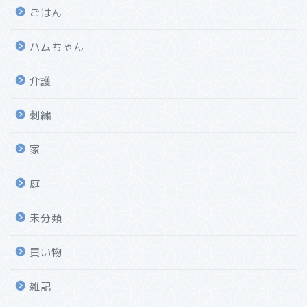
ごはん
ハムちゃん
介護
刺繍
家
庭
未分類
買い物
雑記