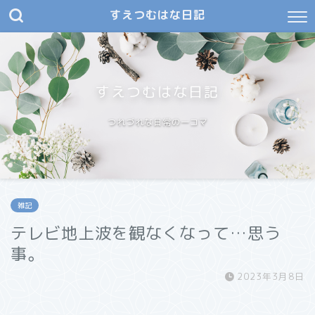
すえつむはな日記
すえつむはな日記
つれづれな日常の一コマ
雑記
テレビ地上波を観なくなって…思う
事。
2023年3月8日