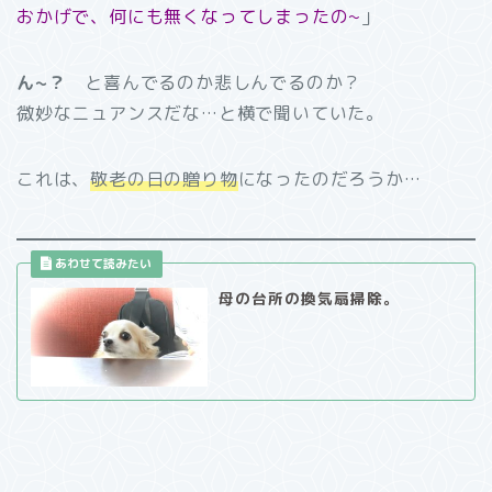
おかげで、何にも無くなってしまったの~
」
ん~？
と喜んでるのか悲しんでるのか？
微妙なニュアンスだな…と横で聞いていた。
これは、
敬老の日の贈り物
になったのだろうか…
母の台所の換気扇掃除。