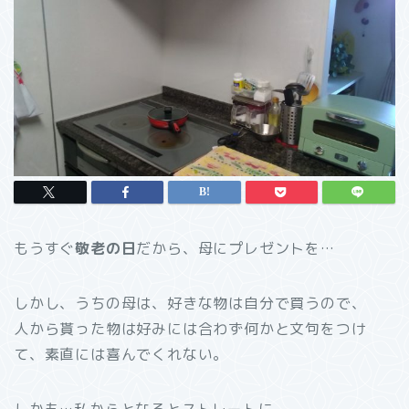
もうすぐ
敬老の日
だから、母にプレゼントを…
しかし、うちの母は、好きな物は自分で買うので、
人から貰った物は好みには合わず何かと文句をつけ
て、素直には喜んでくれない。
しかも…私からとなるとストレートに、