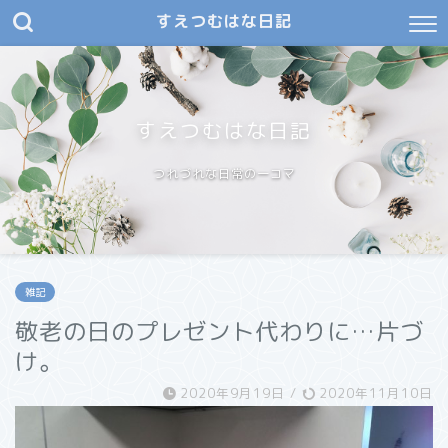
すえつむはな日記
すえつむはな日記
つれづれな日常の一コマ
雑記
敬老の日のプレゼント代わりに…片づ
け。
2020年9月19日
/
2020年11月10日