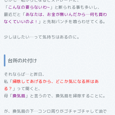
「
こんなの要らないわ~
」と断られる事も多いし、
最近だと「
あなたは、お金が無いんだから…何も買わ
なくていいのよ！
」と先制パンチを喰らわせてくる。
少しはしたい…って気持ちはあるのに。
台所の片付け
それならば…と昨日、
私「
掃除してあげるから、どこか気になる所はあ
る？
」って聞くと、
母「
換気扇
」と言うので、換気扇を掃除することに。
が、換気扇の下…コンロ周りがゴチャゴチャして油で