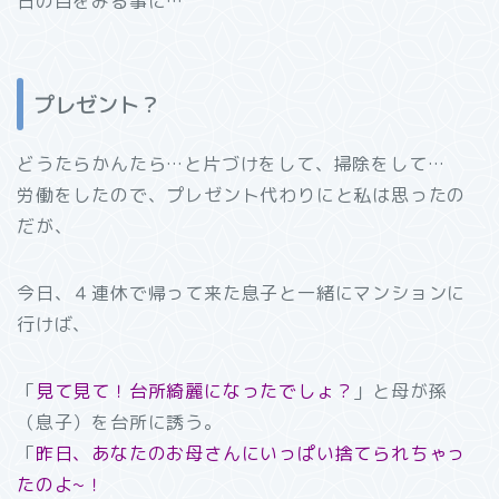
日の目をみる事に…
プレゼント？
どうたらかんたら…と片づけをして、掃除をして…
労働をしたので、プレゼント代わりにと私は思ったの
だが、
今日、４連休で帰って来た息子と一緒にマンションに
行けば、
「
見て見て！台所綺麗になったでしょ？
」と母が孫
（息子）を台所に誘う。
「
昨日、あなたのお母さんにいっぱい捨てられちゃっ
たのよ~！