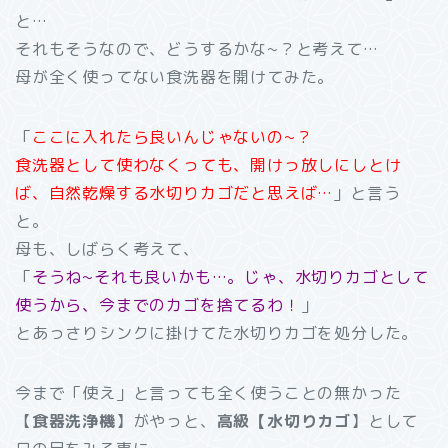
と…
それもそうなので、どうするかな~？と考えて…
母が全く使ってない食洗器を開けてみた。
「
ここに入れたら良いんじゃないの~？
食洗器として使わなくっても、開けっ放しにしとけ
ば、自然乾燥する水切りカゴだと思えば…
」と言う
と。
母も、しばらく考えて、
「
そうね~それも良いかも…。じゃ、水切りカゴとして
使うから、今までのカゴを捨てるわ！
」
とあっさりシンクに掛けてた水切りカゴを処分した。
今まで「使え」と言っても全く使うことの無かった
【
食器洗浄機
】がやっと、
高級【水切りカゴ
】として