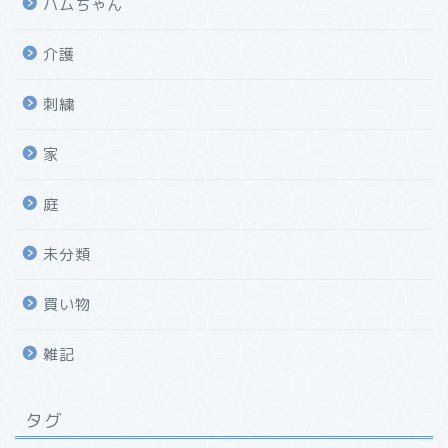
ハムちゃん
介護
刺繍
家
庭
未分類
買い物
雑記
タグ