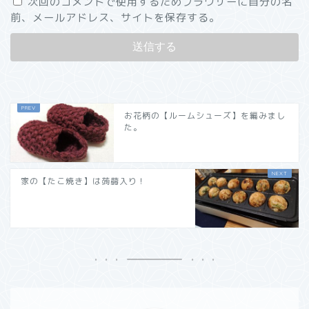
次回のコメントで使用するためブラウザーに自分の名
前、メールアドレス、サイトを保存する。
お花柄の【ルームシューズ】を編みまし
た。
家の【たこ焼き】は蒟蒻入り！