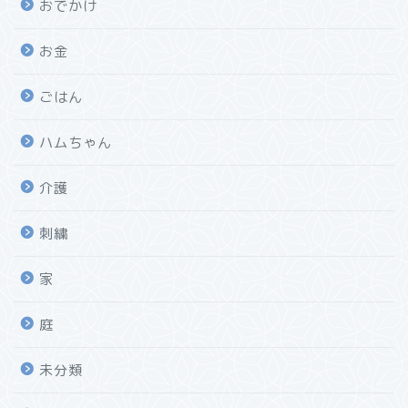
おでかけ
お金
ごはん
ハムちゃん
介護
刺繍
家
庭
未分類