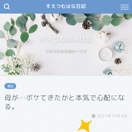
すえつむはな日記
すえつむはな日記
つれづれな日常の一コマ
雑記
母が…ボケてきたかと本気で心配にな
る。
2021年10月6日