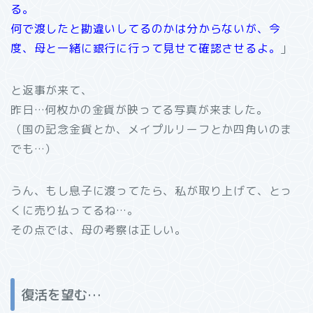
る。
何で渡したと勘違いしてるのかは分からないが、今
度、母と一緒に銀行に行って見せて確認させるよ。
」
と返事が来て、
昨日…何枚かの金貨が映ってる写真が来ました。
（国の記念金貨とか、メイプルリーフとか四角いのま
でも…）
うん、もし息子に渡ってたら、私が取り上げて、とっ
くに売り払ってるね…。
その点では、母の考察は正しい。
復活を望む…