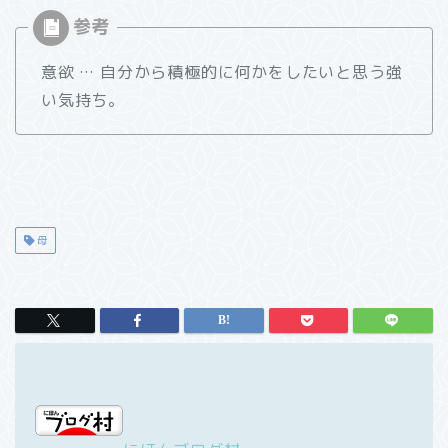
意欲 … 自分から積極的に何かをしたいと思う強
い気持ち。
母