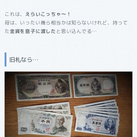
これは、
えらいこっちゃ～！
母は、いったい幾ら相当かは知らないけれど、持って
た
金貨を息子に渡した
と思い込んでる…
旧札なら…