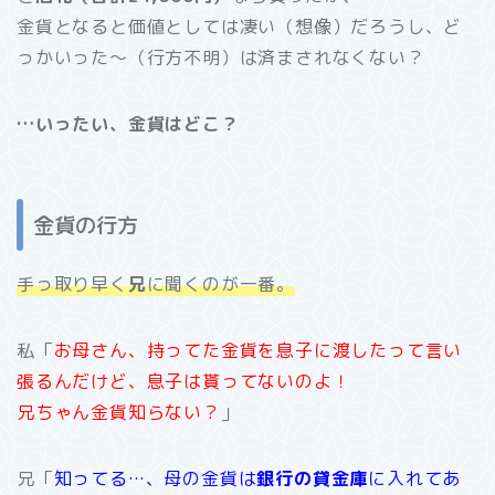
金貨となると価値としては凄い（想像）だろうし、ど
っかいった～（行方不明）は済まされなくない？
…いったい、金貨はどこ？
金貨の行方
手っ取り早く
兄
に聞くのが一番。
私「
お母さん、持ってた金貨を息子に渡したって言い
張るんだけど、息子は貰ってないのよ！
兄ちゃん金貨知らない？
」
兄「
知ってる…、母の金貨は
銀行の貸金庫
に入れてあ