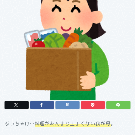
ぶっちゃけ…
料理があんまり上手くない我が母
。