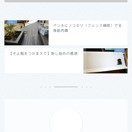
ペンキにノコギリ（フェンス補修）で全
身筋肉痛
【そよ風をつかまえて】刺し始めの感想