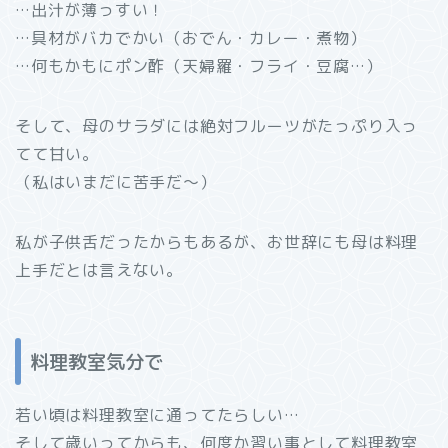
…出汁が薄っすい！
…具材がバカでかい（おでん・カレー・煮物）
…何もかもにポン酢（天婦羅・フライ・豆腐…）
そして、母のサラダには絶対フルーツがたっぷり入っ
てて甘い。
（私はいまだに苦手だ～）
私が子供舌だったからもあるが、お世辞にも母は料理
上手だとは言えない。
料理教室気分で
若い頃は料理教室に通ってたらしい…
そして歳いってからも、何度か習い事として料理教室