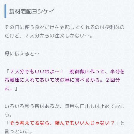
食材宅配ヨシケイ
その日に使う食材だけを宅配してくれるのは便利なの
だけど、２人分からの注文しかない…。
母に伝えると…
「
２人分でもいいわよ～！ 晩御飯に作って、半分を
冷蔵庫に入れておいて次の昼に食ベるから。２回分
よ。
」
いろいろ思う所はあるが、無用な口出しは止めておこ
う。
「
そう考えてるなら、頼んでもいいんじゃない？
」と
言っといた。