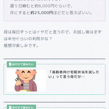
週５日頼むと約6,000円ぐらいで、
月にすると
約25,000円
ほどだと思えばいい。
母は毎日ずっとはイヤだと言うので、お試し後はまず
は半分ぐらいの利用かな？
感想が楽しみです。
「高齢者向け宅配弁当を試した
い」って言う母だが…