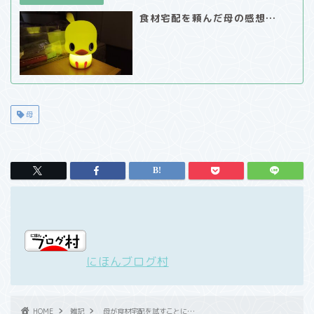
食材宅配を頼んだ母の感想…
母
にほんブログ村
HOME
雑記
母が食材宅配を試すことに…