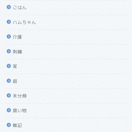
ごはん
ハムちゃん
介護
刺繍
家
庭
未分類
買い物
雑記