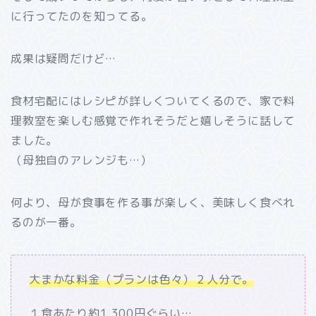
に行ってたのを知ってる。
成果は疑問だけど…
食材宅配にはレシピが詳しくついてくるので、家で料
理教室を楽しむ感覚で作れそうだと嬉しそうに話して
ました。
（母独自のアレンジも…）
何より、母が食事を作る事が楽しく、美味しく食べれ
るのが一番。
大まかな料金（プランは色々）２人分で。
１食あたり約1,300円ぐらい…