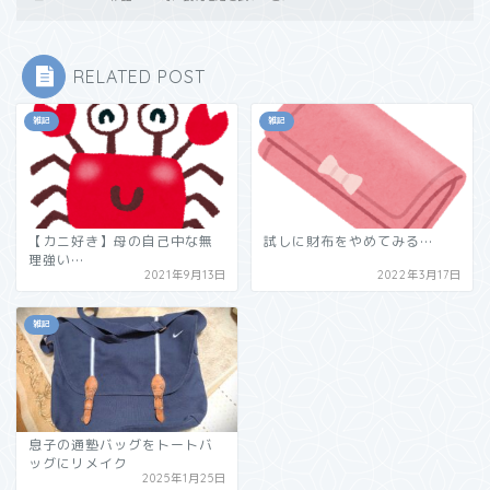
RELATED POST
雑記
雑記
【カニ好き】母の自己中な無
試しに財布をやめてみる…
理強い…
2021年9月13日
2022年3月17日
雑記
息子の通塾バッグをトートバ
ッグにリメイク
2025年1月25日