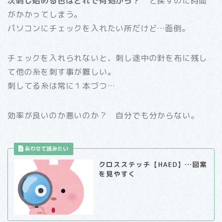
次刺し始める色はどれで何処から？
と探すのに時間
がかかってしまう。
パソコンにチェックを入れたい所だけど…面倒。
チェックを入れられないと、刺し途中の針を布に残し
て他の糸を刺す事が難しい。
刺してる糸は常に１本づつ…
効率が良いのか悪いのか？ 自分でも分からない。
クロスステッチ【HAED】…図案
を見やすく