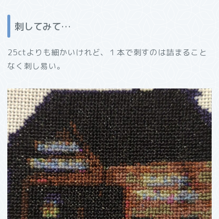
刺してみて…
25ctよりも細かいけれど、１本で刺すのは詰まること
なく刺し易い。