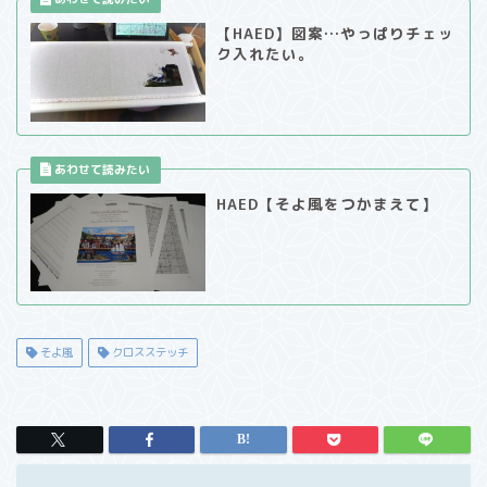
【HAED】図案…やっぱりチェッ
ク入れたい。
HAED【そよ風をつかまえて】
そよ風
クロスステッチ