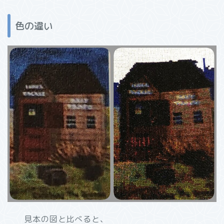
色の違い
見本の図と比べると、