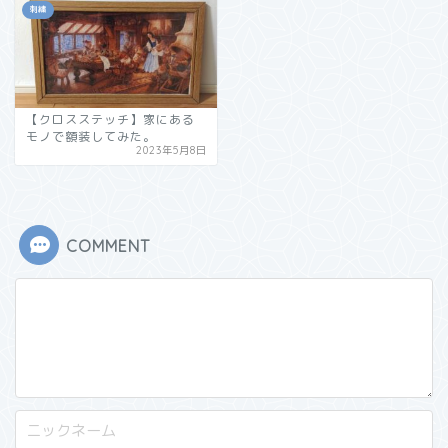
刺繍
【クロスステッチ】家にある
モノで額装してみた。
2023年5月8日
COMMENT