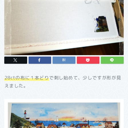
28ctの布に１本どり
で刺し始めて、少しですが形が見
えました。