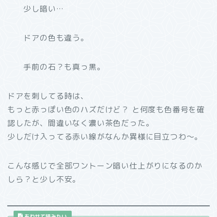
少し暗い…
ドアの色も違う。
手前の石？も真っ黒。
ドアを刺してる時は、
もっと赤っぽい色のハズだけど？ と何度も色番号を確
認したが、間違いなく濃い茶色だった。
少しだけ入ってる赤い線がなんか異様に目立つわ～。
こんな感じで全部ワントーン暗い仕上がりになるのか
しら？と少し不安。