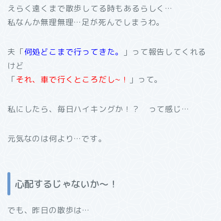
えらく遠くまで散歩してる時もあるらしく…
私なんか無理無理…足が死んでしまうわ。
夫「
何処どこまで行ってきた。
」って報告してくれる
けど
「
それ、車で行くところだし~！
」って。
私にしたら、毎日ハイキングか！？ って感じ…
元気なのは何より…です。
心配するじゃないか～！
でも、昨日の散歩は…