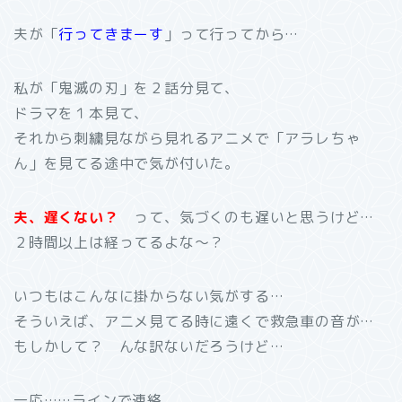
夫が「
行ってきまーす
」って行ってから…
私が「鬼滅の刃」を２話分見て、
ドラマを１本見て、
それから刺繍見ながら見れるアニメで「アラレちゃ
ん」を見てる途中で気が付いた。
夫、遅くない？
って、気づくのも遅いと思うけど…
２時間以上は経ってるよな～？
いつもはこんなに掛からない気がする…
そういえば、アニメ見てる時に遠くで救急車の音が…
もしかして？ んな訳ないだろうけど…
一応……ラインで連絡。