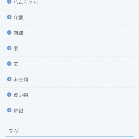
ハムちゃん
介護
刺繍
家
庭
未分類
買い物
雑記
タグ