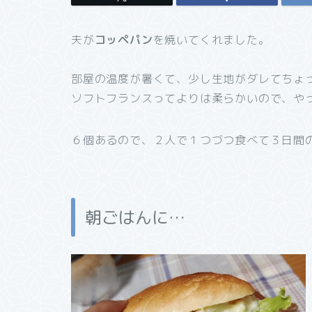
夫が
コッペパン
を焼いてくれました。
部屋の温度が暑くて、少し生地がダレてちょ
ソフトフランスってよりは柔らかいので、や
６個あるので、２人で１つづつ食べて３日間
朝ごはんに…