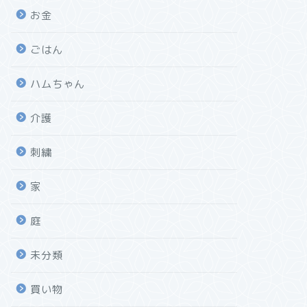
お金
ごはん
ハムちゃん
介護
刺繍
家
庭
未分類
買い物