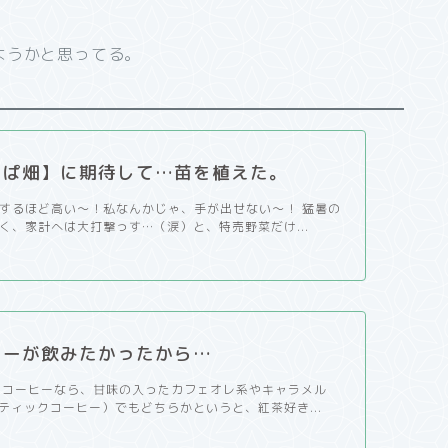
ようかと思ってる。
っぱ畑】に期待して…苗を植えた。
するほど高い～！私なんかじゃ、手が出せない～！ 猛暑の
く、家計へは大打撃っす…（涙）と、特売野菜だけ...
ィーが飲みたかったから…
 コーヒーなら、甘味の入ったカフェオレ系やキャラメル
ティックコーヒー）でもどちらかというと、紅茶好き...