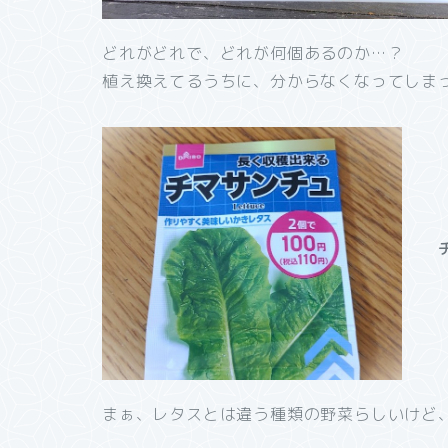
どれがどれで、どれが何個あるのか…？
植え換えてるうちに、分からなくなってしま
まぁ、レタスとは違う種類の野菜らしいけど