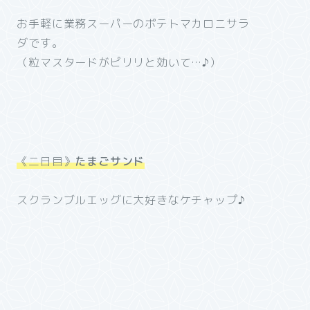
お手軽に業務スーパーのポテトマカロニサラ
ダです。
（粒マスタードがピリリと効いて…♪）
《二日目》
たまごサンド
スクランブルエッグに大好きなケチャップ♪