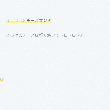
《三日目》
チーズサンド
とろけるチーズは軽く焼いてトロトロ～♪
♪