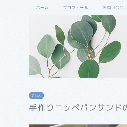
ホーム
プロフィール
お問い合わ
ごはん
手作りコッペパンサンド