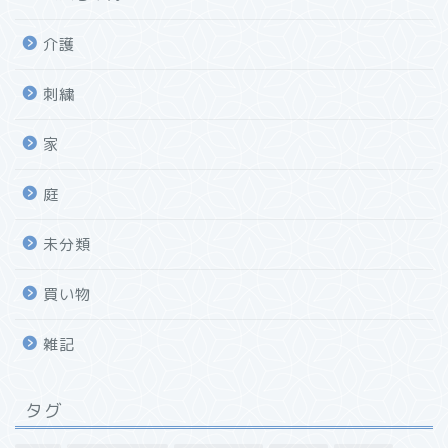
介護
刺繍
家
庭
未分類
買い物
雑記
タグ