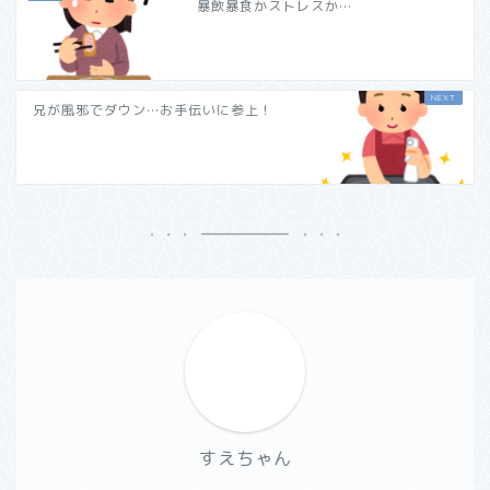
暴飲暴食かストレスか…
兄が風邪でダウン…お手伝いに参上！
すえちゃん