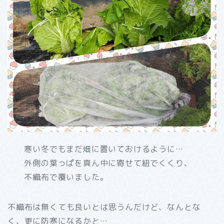
寒い冬でもまだ畑に置いておけるように…
外側の葉っぱを真ん中に寄せて紐でくくり、
不織布で覆いました。
不織布は無くても良いとは思うんだけど、なんとな
く、更に防寒になるかと…