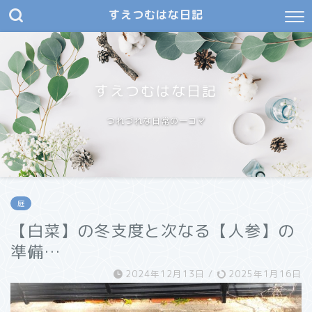
すえつむはな日記
すえつむはな日記
つれづれな日常の一コマ
庭
【白菜】の冬支度と次なる【人参】の
準備…
2024年12月13日
/
2025年1月16日