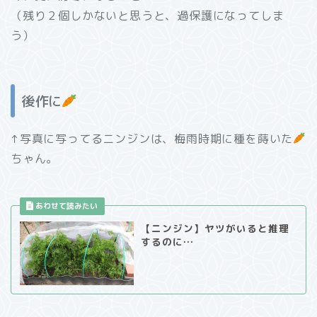
（残り２個しかないと思うと、過保護になってしま
う）
後作に
↑写真に写ってるニンジンは、梅雨時期に種を蒔いた
ちゃん。
【ニンジン】ヤツがいると推理
するのに…