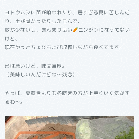
ヨトウムシに苗が喰われたり、暑すぎる夏に苦しんだ
り、土が固かったりしたもんで、
数が少ないし、あんまり良い
ニンジンになってない
けど、
現在やっとちょびちょび収穫しながら食べてます。
形は悪いけど、味は濃厚。
（美味しいんだけどね～残念）
やっぱ、夏蒔きよりも冬蒔きの方が上手くいく気がす
るわ～。