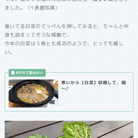
ました。（↑表題写真）
巻いてる白菜のてっぺんを押してみると、ちゃんと中
身も詰まってそうな感触で、
今年の白菜は５株とも成功のようで、とっても嬉し
い。
寒いから【白菜】収穫して、鍋
～♪