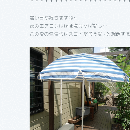
＊＊＊＊＊＊＊＊＊＊＊＊＊＊＊＊＊＊＊＊
暑い日が続きますね~
家のエアコンはほぼ点けっぱなし…
この夏の電気代はスゴイだろうな~と想像す