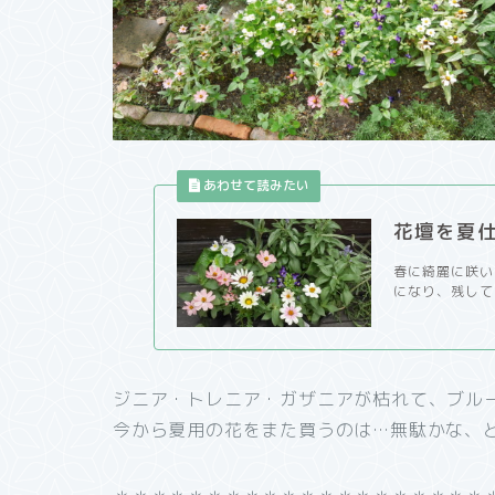
花壇を夏仕
春に綺麗に咲い
になり、残して
ジニア・トレニア・ガザニアが枯れて、ブル
今から夏用の花をまた買うのは…無駄かな、