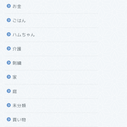
お金
ごはん
ハムちゃん
介護
刺繍
家
庭
未分類
買い物