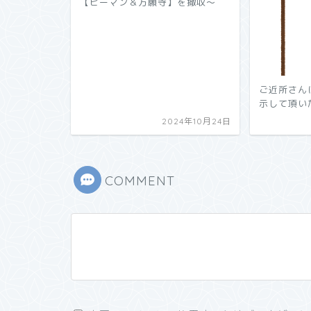
【ピーマン＆万願寺】を撤収～
ご近所さん
示して頂い
2024年10月24日
COMMENT