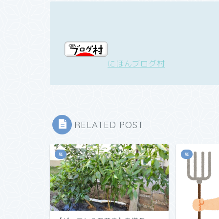
にほんブログ村
RELATED POST
庭
庭