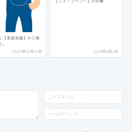
【ジューンベリー】の収穫
に【家庭菜園】のご教
た。
2023年10月24日
2024年6月2日