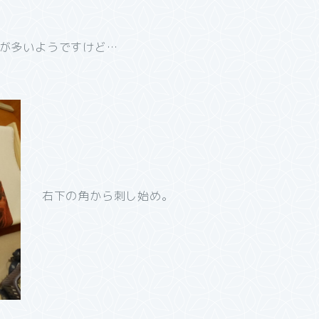
方が多いようですけど…
右下の角から刺し始め。