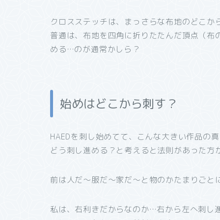
クロスステッチは、まっさらな布地のどこか
普通は、布地を四角に折りたたんだ頂点（布
める…のが通常かしら？
始めはどこから刺す？
HAEDを刺し始めてて、こんな大きい作品の
どう刺し進める？と考えると法則があった方
前は人だ～服だ～家だ～と物のかたまりごと
私は、右利きだからなのか…右から左へ刺し