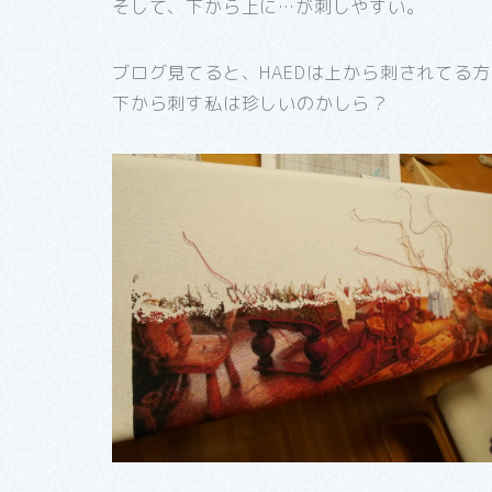
そして、下から上に…が刺しやすい。
ブログ見てると、HAEDは上から刺されてる
下から刺す私は珍しいのかしら？