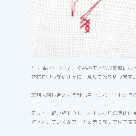
左に進むにつれて、初めの玉止めが邪魔にな
で布を切らないように注意して糸を切ります
裏側は刺し進めてる縫い目でカバーされてる
そして、縫い終わりも、左上あたりの表側に
次々刺していく糸で、大丈夫になっていきま