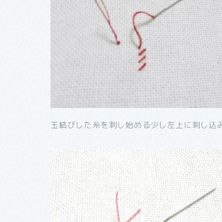
玉結びした糸を刺し始める少し左上に刺し込