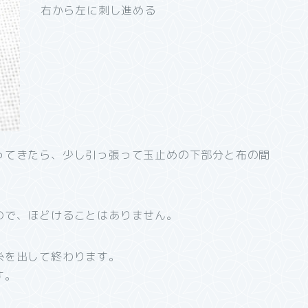
右から左に刺し進める
ってきたら、少し引っ張って玉止めの下部分と布の間
。
ので、ほどけることはありません。
糸を出して終わります。
す。