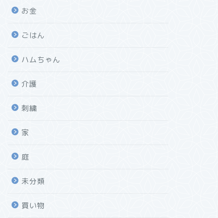
お金
ごはん
ハムちゃん
介護
刺繍
家
庭
未分類
買い物