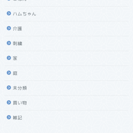
ハムちゃん
介護
刺繍
家
庭
未分類
買い物
雑記