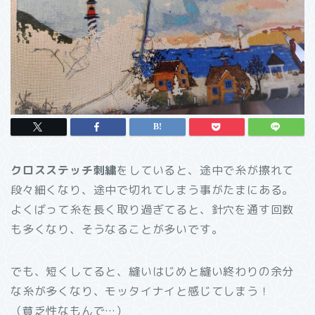
クロスステッチ刺繍
をしていると、途中で糸が擦れて
段々細くなり、途中で切れてしまう事がたまにある。
よくばって糸を長く取り過ぎてると、針穴を通す回数
も多くなり、そうなることが多いです。
でも、短くしてると、縫いはじめと縫い終わりの余分
な糸が多くなり、モッタイナイと感じてしまう！
（貧乏性なもんで…）