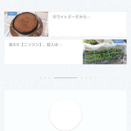
ホワイトデーだから…
消えた【ニンジン】、犯人は…