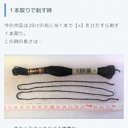
１本取りで刺す時
今の作品は28ctの布に糸１本で【×】をひたすら刺す
１本取り。
この時の長さは…