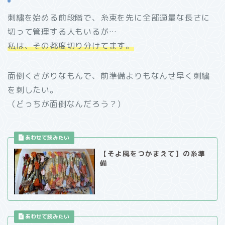
刺繍を始める前段階で、糸束を先に全部適量な長さに
切って管理する人もいるが…
私は、その都度切り分けてます。
面倒くさがりなもんで、前準備よりもなんせ早く刺繍
を刺したい。
（どっちが面倒なんだろう？）
【そよ風をつかまえて】の糸準
備