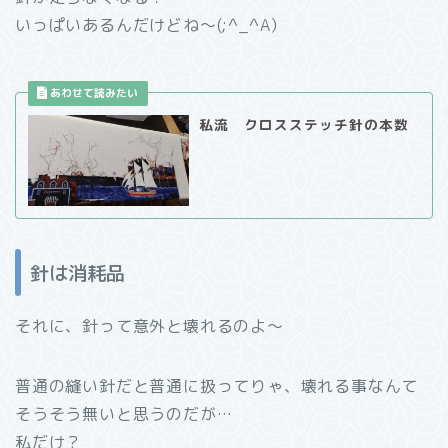
いっぱいあるんだけどね～(;^_^A）
私流 クロスステッチ針の本数
針は消耗品
それに、針って意外と壊れるのよ～
普通の縫い針だと普通に扱ってりゃ、壊れる事なんて
そうそう無いと思うのだが…
私だけ？