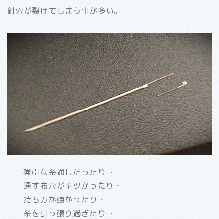
針穴が裂けてしまう事が多い。
強引な糸通しだったり…
通す布穴がキツかったり…
持ち方が強かったり…
糸を引っ張り過ぎたり…