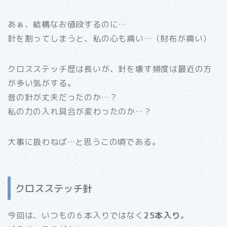
あぁ、結構なお値段するのに…
針を割ってしまうと、私の心も痛い…（財布が痛い）
クロスステッチ歴は長いが、針を壊す頻度は最近の方
が多い気がする。
昔の針が丈夫だったのか…？
私の力の入れ具合が変わったのか…？
大事に扱わねば…と思うこの頃である。
クロスステッチ針
今回は、いつもの６本入りではなく
25本入り
。