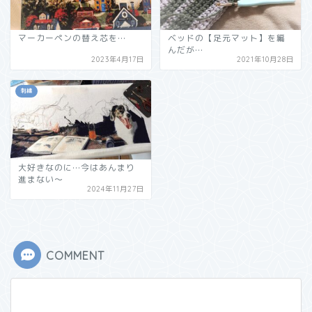
マーカーペンの替え芯を…
ベッドの【足元マット】を編
んだが…
2023年4月17日
2021年10月28日
刺繍
大好きなのに…今はあんまり
進まない～
2024年11月27日
COMMENT