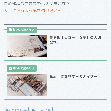
この作品の完成までは大丈夫かな？
大事に扱うよう気を付けるわ～
夢見る【ヒコーキ女子】の大切
な本。
私流 空き箱オーガナイザー
クロスステッチ
ヒコーキ女子