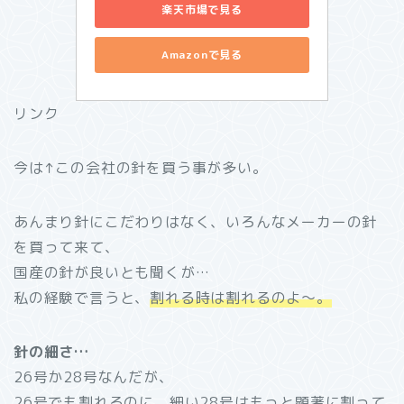
楽天市場で見る
Amazonで見る
リンク
今は↑この会社の針を買う事が多い。
あんまり針にこだわりはなく、いろんなメーカーの針
を買って来て、
国産の針が良いとも聞くが…
私の経験で言うと、
割れる時は割れるのよ～。
針の細さ…
26号か28号なんだが、
26号でも割れるのに、細い28号はもっと顕著に割って