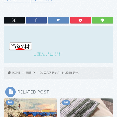
にほんブログ村
HOME
刺繍
【クロスステッチ】針は消耗品…。
RELATED POST
刺繍
刺繍