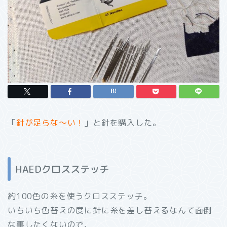
「
針が足らな～い！
」と針を購入した。
HAEDクロスステッチ
約100色の糸を使うクロスステッチ。
いちいち色替えの度に針に糸を差し替えるなんて面倒
な事したくないので、