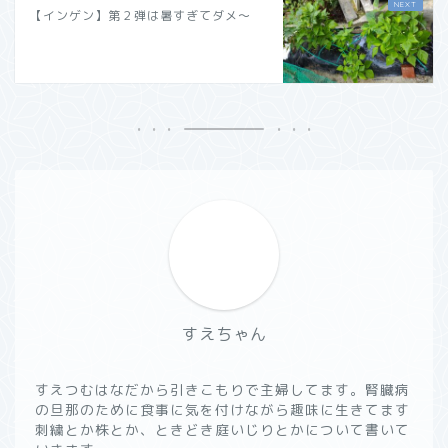
【インゲン】第２弾は暑すぎてダメ～
すえちゃん
すえつむはなだから引きこもりで主婦してます。腎臓病
の旦那のために食事に気を付けながら趣味に生きてます
刺繍とか株とか、ときどき庭いじりとかについて書いて