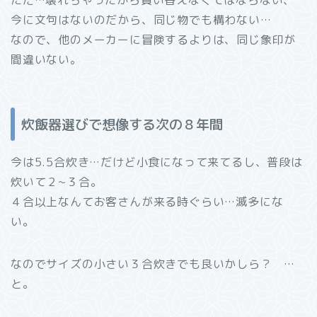
今に文句はないのだから、同じ物でも構わない…
なので、他のメーカーに冒険するよりは、同じ象印が
間違いない。
炊飯器選びで想像する次の８年間
今は5.5合炊き…だけど小食になって来てるし、普段は
炊いて２~３合。
４合以上なんてお客さんが来る時ぐらい…滅多にな
い。
なのでサイズの小さい３合炊きでも良いかしら？ …
と。