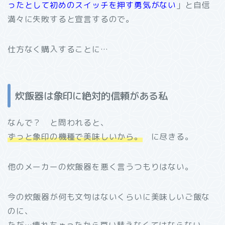
ったとして初めのスイッチを押す勇気がない
」と自信
満々に失敗すると宣言するので。
仕方なく購入することに…
炊飯器は象印に絶対的信頼がある私
なんで？ と問われると、
ずっと象印の機種で美味しいから。
に尽きる。
他のメーカーの炊飯器を悪く言うつもりはない。
今の炊飯器が何も文句はないくらいに美味しいご飯な
のに、
ただ…壊れちゃったから買い替えなくてはならない、