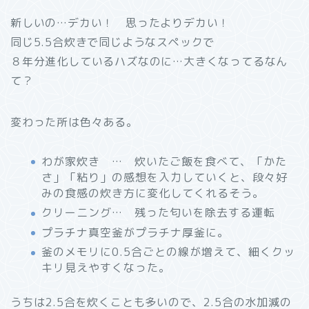
新しいの…デカい！ 思ったよりデカい！
同じ5.5合炊きで同じようなスペックで
８年分進化しているハズなのに…大きくなってるなん
て？
変わった所は色々ある。
わが家炊き … 炊いたご飯を食べて、「かた
さ」「粘り」の感想を入力していくと、段々好
みの食感の炊き方に変化してくれるそう。
クリーニング… 残った匂いを除去する運転
プラチナ真空釜がプラチナ厚釜に。
釜のメモリに0.5合ごとの線が増えて、細くクッ
キリ見えやすくなった。
うちは2.5合を炊くことも多いので、2.5合の水加減の