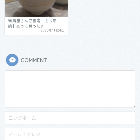
雑貨屋さんで長考…【お茶
碗】買って貰った♪
2025年1月24日
COMMENT