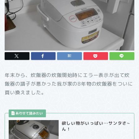
年末から、炊飯器の炊飯開始時にエラー表示が出て炊
飯器の調子が悪かった我が家の8年物の炊飯器をついに
買い換えました。
欲しい物がいっぱい…サンタさ~
ん！