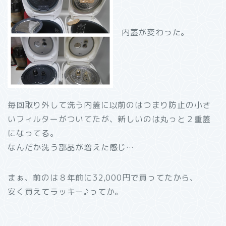
内蓋が変わった。
毎回取り外して洗う内蓋に以前のはつまり防止の小さ
いフィルターがついてたが、新しいのは丸っと２重蓋
になってる。
なんだか洗う部品が増えた感じ…
まぁ、前のは８年前に32,000円で買ってたから、
安く買えてラッキー♪ってか。