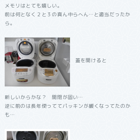
メモリはとても嬉しい。
前は何となく２と３の真ん中らへん…と適当だったか
ら。
蓋を開けると
新しいからかな？ 開閉が固い…
逆に前のは長年使っててパッキンが緩くなってたのか
も…