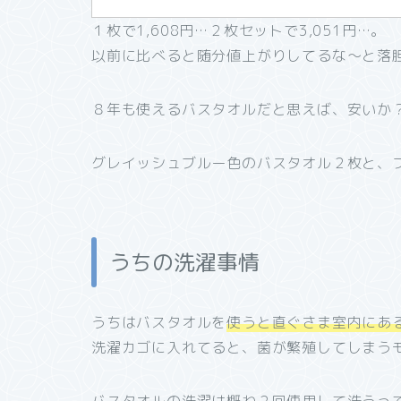
１枚で1,608円…２枚セットで3,051円…。
以前に比べると随分値上がりしてるな～と落
８年も使えるバスタオルだと思えば、安いか
グレイッシュブルー色のバスタオル２枚と、
うちの洗濯事情
うちはバスタオルを
使うと直ぐさま室内にあ
洗濯カゴに入れてると、菌が繁殖してしまう