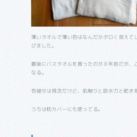
薄いタオルで薄い色はなんだかボロく見えて
びました。
最後にバスタオルを買ったのが８年前だが、
なる。
色褪せは残念だけど、肌触りと吸水力と乾き
うちは枕カバーにも使ってる。