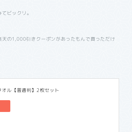
みてビックリ。
天の1,000引きクーポンがあったもんで買っただけ
タオル【普通判】2枚セット