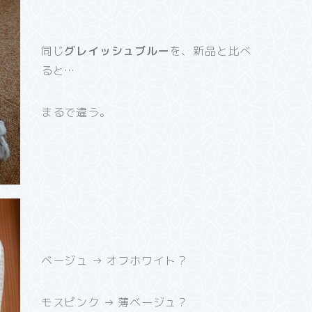
同じ
グレイッシュブルー
を、新品と比べ
ると…
まるで違う。
ベージュ → オフホワイト？
モスピンク → 薄ベージュ？