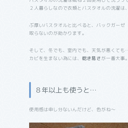
バスタオルの洗濯は概ね２回使用して洗うっ
２人暮らしなので衣類とバスタオルの洗濯は
ぶ厚いバスタオルと比べると、バックガーゼ
取らないのが助かります。
そして、冬でも、室内でも、天気が悪くても
カビを生まない為には、
乾き易さ
が一番大事
８年以上も使うと…
使用感は申し分ないんだけど、色がね～