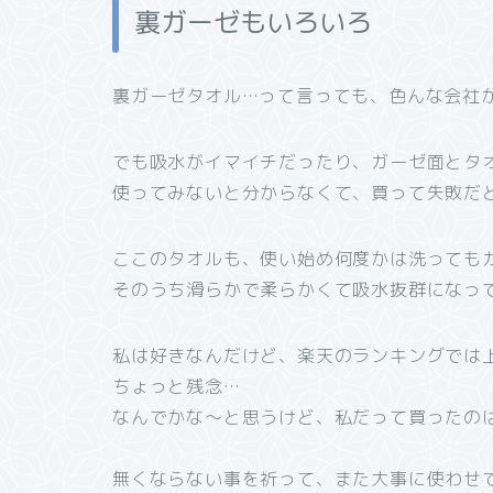
裏ガーゼもいろいろ
裏ガーゼタオル…って言っても、色んな会社
でも吸水がイマイチだったり、ガーゼ面とタ
使ってみないと分からなくて、買って失敗だ
ここのタオルも、使い始め何度かは洗っても
そのうち滑らかで柔らかくて吸水抜群になっ
私は好きなんだけど、楽天のランキングでは
ちょっと残念…
なんでかな～と思うけど、私だって買ったの
無くならない事を祈って、また大事に使わせ