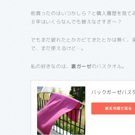
前買ったのはいつかしら？と購入履歴を見て
８年はいくらなんでも替えなさすぎ～？
でもまだ破れたとかカビてきたとかは無く、楽
で、まだ使えるけど…。
私の好きなのは、
裏ガーゼ
のバスタオル。
バックガーゼバス
楽天市場で見る