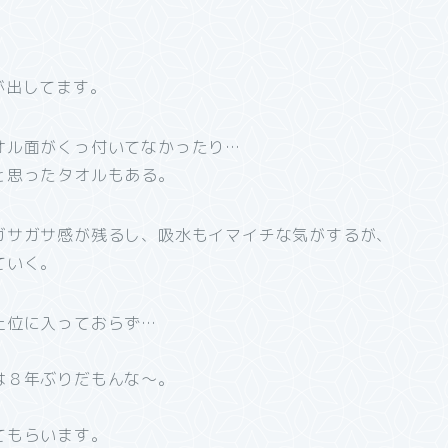
が出してます。
オル面がくっ付いてなかったり…
と思ったタオルもある。
ガサガサ感が残るし、吸水もイマイチな気がするが、
ていく。
上位に入っておらず…
は８年ぶりだもんな～。
てもらいます。