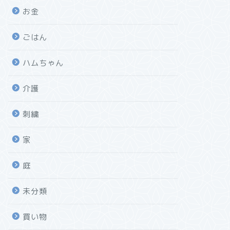
お金
ごはん
ハムちゃん
介護
刺繍
家
庭
未分類
買い物