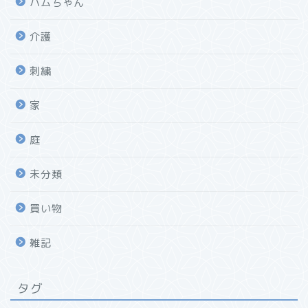
ハムちゃん
介護
刺繍
家
庭
未分類
買い物
雑記
タグ