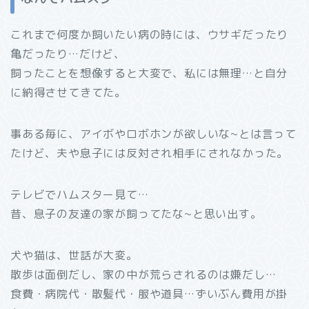
これまで何度か飼いたい病の時には、ウサギだったり
亀だったり…だけど、
飼ったことを想像すると大変で、私には無理…と自分
に納得させてきてた。
事ある毎に、アイボやロボホンが欲しいな~とは言って
たけど、夫や息子には反対され相手にされなかった。
テレビでハムスター見て…
昔、息子の友達の家が飼ってたな~と思い出す。
犬や猫は、世話が大変。
散歩は面倒だし、家の中が荒らされるのは嫌だし…
食費・病院代・散髪代・服や道具…ずいぶん費用が掛