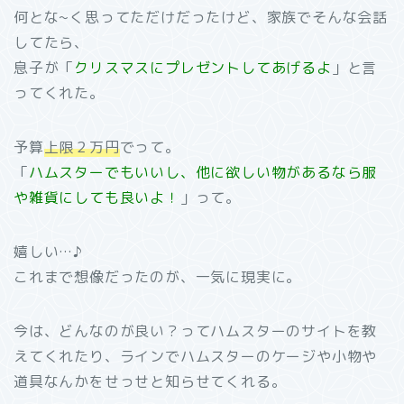
何とな~く思ってただけだったけど、家族でそんな会話
してたら、
息子が「
クリスマスにプレゼントしてあげるよ
」と言
ってくれた。
予算
上限２万円
でって。
「
ハムスターでもいいし、他に欲しい物があるなら服
や雑貨にしても良いよ！
」って。
嬉しい…♪
これまで想像だったのが、一気に現実に。
今は、どんなのが良い？ってハムスターのサイトを教
えてくれたり、ラインでハムスターのケージや小物や
道具なんかをせっせと知らせてくれる。