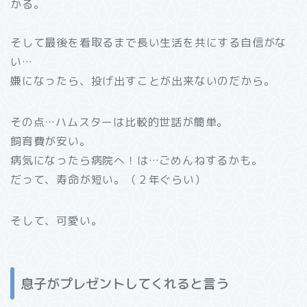
かる。
そして最後を看取るまで長い生活を共にする自信がな
い…
嫌になったら、投げ出すことが出来ないのだから。
その点…ハムスターは比較的世話が簡単。
飼育費が安い。
病気になったら病院へ！は…ごめんねするかも。
だって、寿命が短い。（２年ぐらい）
そして、可愛い。
息子がプレゼントしてくれると言う