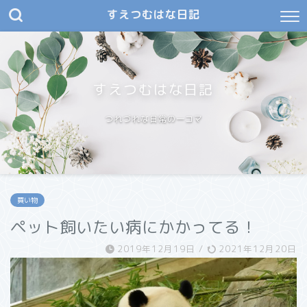
すえつむはな日記
すえつむはな日記
つれづれな日常の一コマ
買い物
ペット飼いたい病にかかってる！
2019年12月19日
/
2021年12月20日