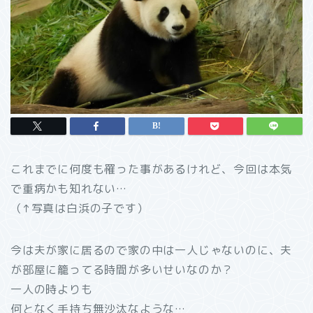
これまでに何度も罹った事があるけれど、今回は本気
で重病かも知れない…
（↑写真は白浜の子です）
今は夫が家に居るので家の中は一人じゃないのに、夫
が部屋に籠ってる時間が多いせいなのか？
一人の時よりも
何となく手持ち無沙汰なような…