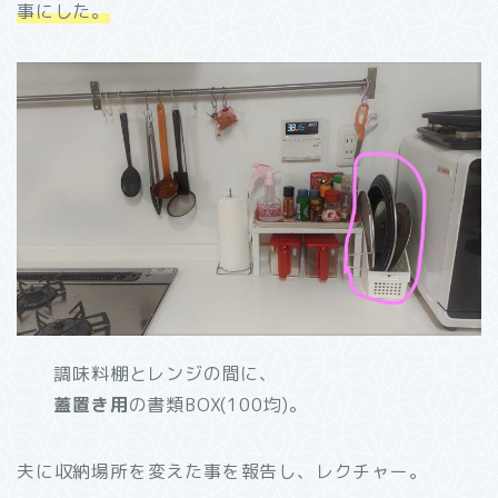
事にした。
調味料棚とレンジの間に、
蓋置き用
の書類BOX(100均)。
夫に収納場所を変えた事を報告し、レクチャー。