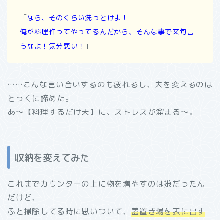
「
なら、そのくらい洗っとけよ！
俺が料理作ってやってるんだから、そんな事で文句言
うなよ！気分悪い！
」
……こんな言い合いするのも疲れるし、夫を変えるのは
とっくに諦めた。
あ～【料理するだけ夫】に、ストレスが溜まる～。
収納を変えてみた
これまでカウンターの上に物を増やすのは嫌だったん
だけど、
ふと掃除してる時に思いついて、
蓋置き場を表に出す