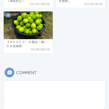
（凍結防止）
き掃除。
2022年12月25日
2022年10月7日
家
【すだち】で、お風呂（鏡）
の水垢掃除
2024年10月25日
COMMENT