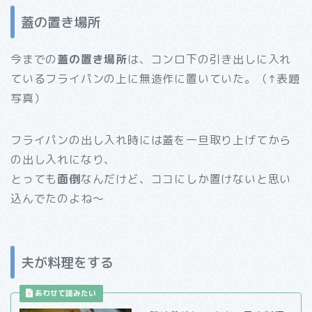
蓋の置き場所
今までの
蓋の置き場所
は、コンロ下の引き出しに入れ
ているフライパンの上に無造作に置いていた。（↑表題
写真）
フライパンの出し入れ時には蓋を一旦取り上げてから
の出し入れになり、
とっても
面倒
なんだけど、ココにしか置けないと思い
込んでたのよね～
夫が料理をする