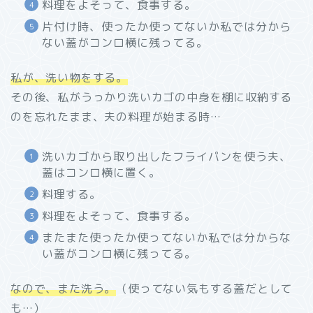
料理をよそって、食事する。
片付け時、使ったか使ってないか私では分から
ない蓋がコンロ横に残ってる。
私が、洗い物をする。
その後、私がうっかり洗いカゴの中身を棚に収納する
のを忘れたまま、夫の料理が始まる時…
洗いカゴから取り出したフライパンを使う夫、
蓋はコンロ横に置く。
料理する。
料理をよそって、食事する。
またまた使ったか使ってないか私では分からな
い蓋がコンロ横に残ってる。
なので、また洗う。
（使ってない気もする蓋だとして
も…）