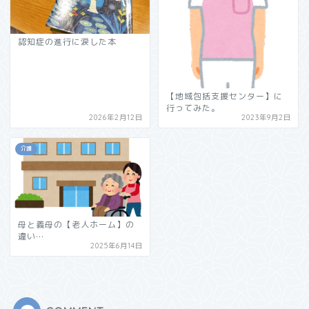
認知症の進行に涙した本
【地域包括支援センター】に
行ってみた。
2026年2月12日
2023年9月2日
介護
母と義母の【老人ホーム】の
違い…
2025年6月14日