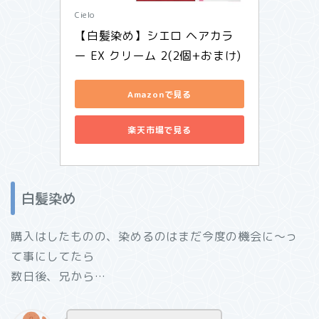
Cielo
【白髪染め】シエロ ヘアカラ
ー EX クリーム 2(2個+おまけ)
Amazonで見る
楽天市場で見る
白髪染め
購入はしたものの、染めるのはまだ今度の機会に～っ
て事にしてたら
数日後、兄から…