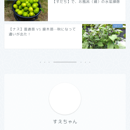
【すだち】で、お風呂（鏡）の水垢掃除
【ナス】普通苗 VS 接木苗…秋になって
違いが出た！
すえちゃん