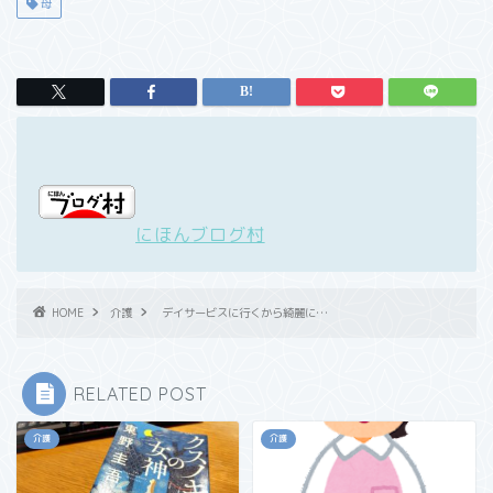
母
にほんブログ村
HOME
介護
デイサービスに行くから綺麗に…
RELATED POST
介護
介護