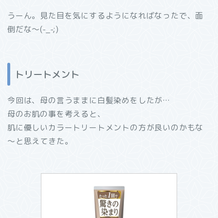
うーん。見た目を気にするようになればなったで、面
倒だな～(-_-;)
トリートメント
今回は、母の言うままに白髪染めをしたが…
母のお肌の事を考えると、
肌に優しいカラートリートメントの方が良いのかもな
～と思えてきた。