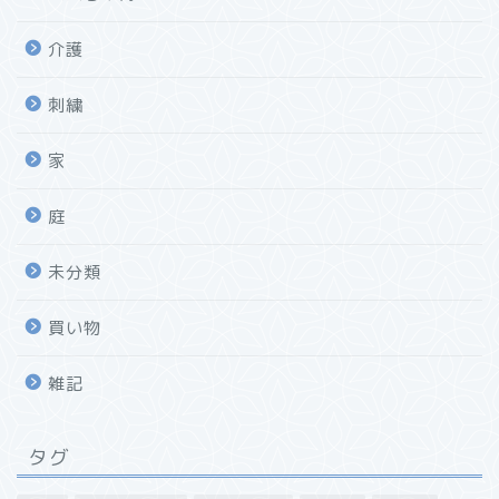
介護
刺繍
家
庭
未分類
買い物
雑記
タグ