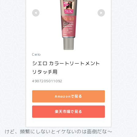
Cielo
シエロ カラートリートメント 
リタッチ用 
4987205011092
Amazonで見る
楽天市場で見る
けど、頻繁にしないとイケないのは面倒だな～