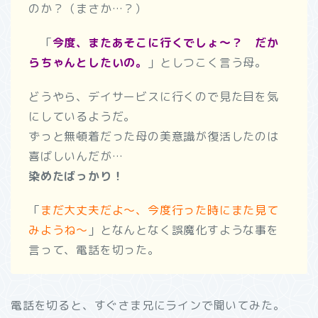
のか？（まさか…？）
「
今度、またあそこに行くでしょ～？ だか
らちゃんとしたいの。
」としつこく言う母。
どうやら、デイサービスに行くので見た目を気
にしているようだ。
ずっと無頓着だった母の美意識が復活したのは
喜ばしいんだが…
染めたばっかり！
「
まだ大丈夫だよ～、今度行った時にまた見て
みようね～
」となんとなく誤魔化すような事を
言って、電話を切った。
電話を切ると、すぐさま兄にラインで聞いてみた。