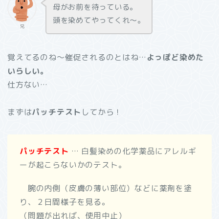
母がお前を待っている。
頭を染めてやってくれ～。
兄
覚えてるのね～催促されるのとはね…
よっぽど染めた
いらしい。
仕方ない…
まずは
パッチテスト
してから！
パッチテスト
… 白髪染めの化学薬品にアレルギ
ーが起こらないかのテスト。
腕の内側（皮膚の薄い部位）などに薬剤を塗
り、２日間様子を見る。
（問題が出れば、使用中止）