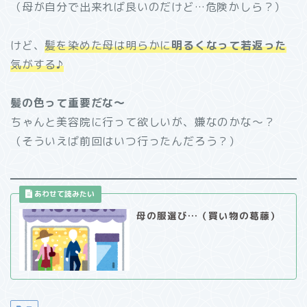
（母が自分で出来れば良いのだけど…危険かしら？）
けど、
髪を染めた母は明らかに
明るくなって若返った
気がする♪
髪の色って重要だな～
ちゃんと美容院に行って欲しいが、嫌なのかな～？
（そういえば前回はいつ行ったんだろう？）
母の服選び…（買い物の葛藤）