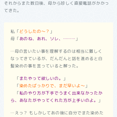
それからまた数日後、母から珍しく直接電話がかかっ
てきた。
私「
どうしたの～？
」
母「
あのね、あれ、ソレ、………
」
…母の言いたい事を理解するのは相当に難しく
なってきているが、だんだんと話を進めると白
髪染めの事を言っていると解った。
「
またやって欲しいの。
」
「
染めたばっかりで、まだ早いよ～
」
「
私のやり方が下手でうまく出来なかったか
ら、あなたがやってくれた方が上手いのよ。
」
…えっ？ もしかしてあの後に自分でまた染めた