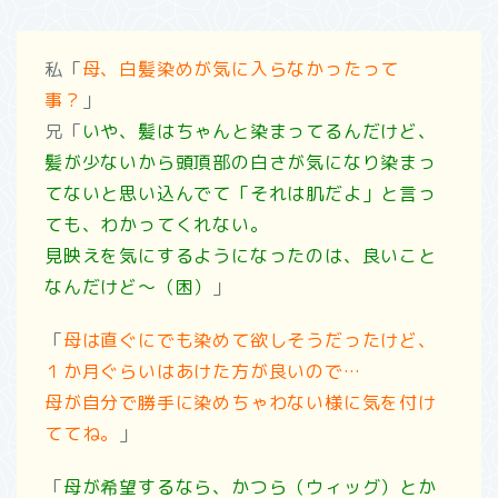
私「
母、白髪染めが気に入らなかったって
事？
」
兄「
いや、髪はちゃんと染まってるんだけど、
髪が少ないから頭頂部の白さが気になり染まっ
てないと思い込んでて
「それは肌だよ」と言っ
ても、わかってくれない。
見映えを気にするようになったのは、良いこと
なんだけど～（困）
」
「
母は直ぐにでも染めて欲しそうだったけど、
１か月ぐらいはあけた方が良いので…
母が自分で勝手に染めちゃわない様に気を付け
ててね。
」
「
母が希望するなら、かつら（ウィッグ）とか