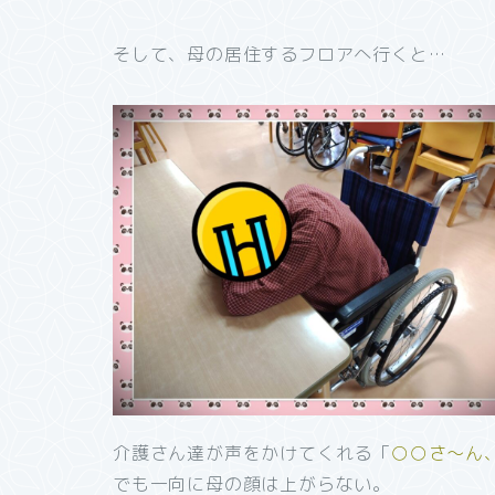
そして、母の居住するフロアへ行くと…
介護さん達が声をかけてくれる「
○○さ～ん
でも一向に母の顔は上がらない。