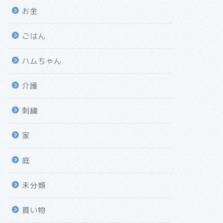
お金
ごはん
ハムちゃん
介護
刺繍
家
庭
未分類
買い物