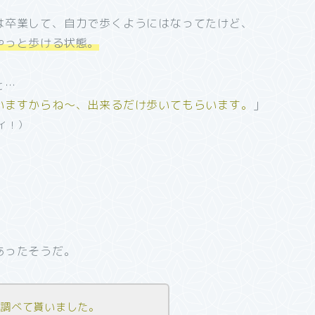
は卒業して、自力で歩くようにはなってたけど、
やっと歩ける状態。
と…
いますからね～、出来るだけ歩いてもらいます。
」
イ！）
あったそうだ。
を調べて貰いました。