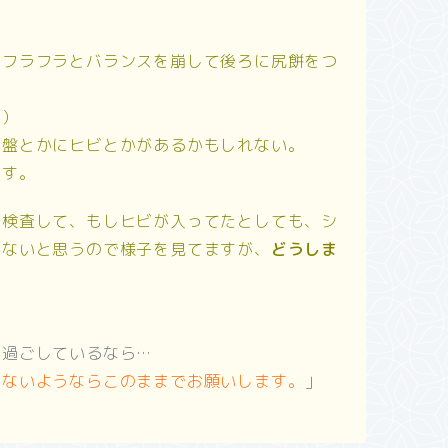
、フラフラとバランスを崩して後ろに尻餅をつ
夫）
骨盤とかにヒビとかがあるかもしれない。
ます。
て検査して、もしヒビが入ってたとしても、シ
きないと思うので様子を見てますが、
どうしま
で過ごしているなら…
てないようならこのままでお願いします。
」