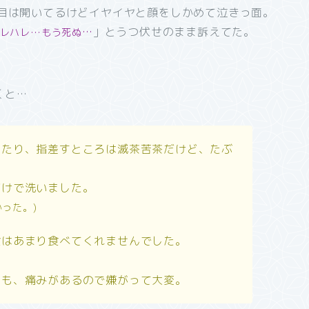
、目は開いてるけどイヤイヤと顔をしかめて泣きっ面。
…
」とうつ伏せのまま訴えてた。
ヒレハレ…もう死ぬ
くと…
ったり、指差すところは滅茶苦茶だけど、たぶ
だけで洗いました。
った。)
食はあまり食べてくれませんでした。
のも、痛みがあるので嫌がって大変。