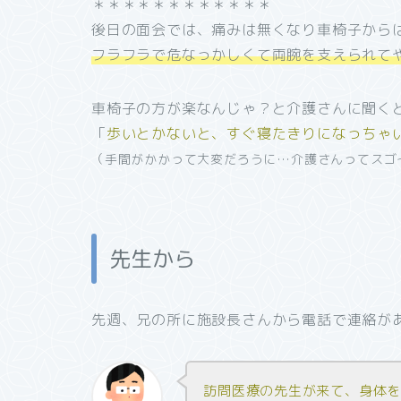
＊＊＊＊＊＊＊＊＊＊＊＊
後日の面会では、痛みは無くなり車椅子から
フラフラで危なっかしくて両腕を支えられて
車椅子の方が楽なんじゃ？と介護さんに聞く
「
歩いとかないと、すぐ寝たきりになっちゃ
（手間がかかって大変だろうに…介護さんってスゴ
先生から
先週、兄の所に施設長さんから電話で連絡が
訪問医療の先生が来て、身体