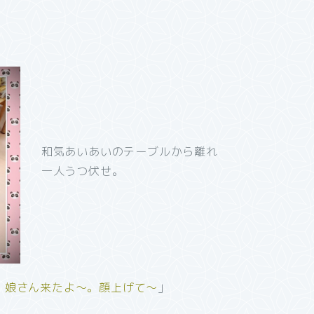
和気あいあいのテーブルから離れ
一人うつ伏せ。
、娘さん来たよ～。顔上げて～
」