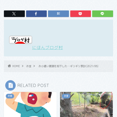
にほんブログ村
HOME
お金
お小遣い要請を却下した…ギリギリ家計(2021/06)
RELATED POST
お金
お金