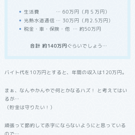
生活費 … 60万円（月５万円）
光熱水道通信 … 30万円（月2.5万円）
税金・車・保険・他 … 約50万円
合計 約140万円
ぐらいでしょう…
バイト代を10万円とすると、年間の収入は120万円。
まぁ、なんやかんやで何とかなるハズ！ と考えてはい
るが…
（貯金は守りたい！）
頑張って節約して赤字にならないようにと思っている
ので…