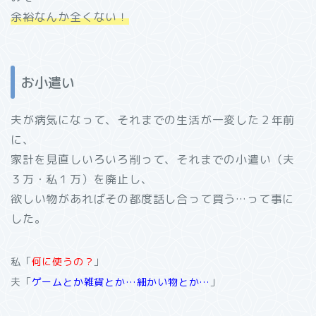
余裕なんか全くない！
お小遣い
夫が病気になって、それまでの生活が一変した２年前
に、
家計を見直しいろいろ削って、それまでの小遣い（夫
３万・私１万）を廃止し、
欲しい物があればその都度話し合って買う…って事に
した。
私「
何に使うの？
」
夫「
ゲームとか雑貨とか…細かい物とか…
」