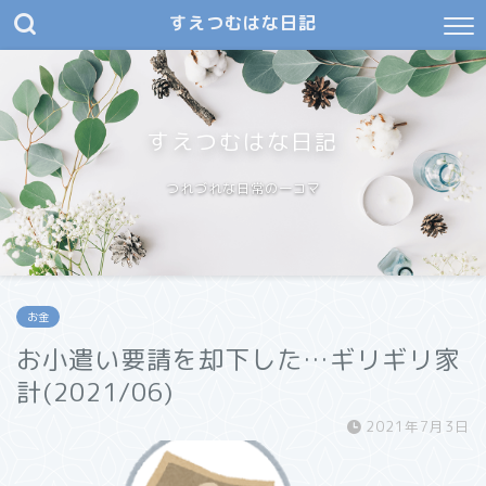
すえつむはな日記
すえつむはな日記
つれづれな日常の一コマ
お金
お小遣い要請を却下した…ギリギリ家
計(2021/06)
2021年7月3日