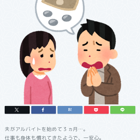
夫がアルバイトを始めて３ヵ月…。
仕事も身体も慣れてきたようで、一安心。