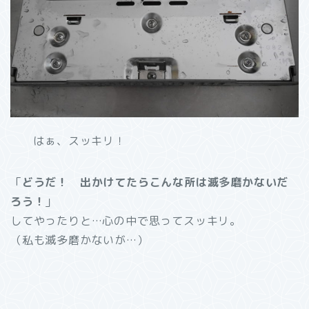
はぁ、スッキリ！
「
どうだ！ 出かけてたらこんな所は滅多磨かないだ
ろう！
」
してやったりと…心の中で思ってスッキリ。
（私も滅多磨かないが…）