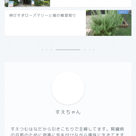
伸びすぎローズマリーと畑の雑草取り
すえちゃん
すえつむはなだから引きこもりで主婦してます。腎臓病
の旦那のために食事に気を付けながら趣味に生きてます