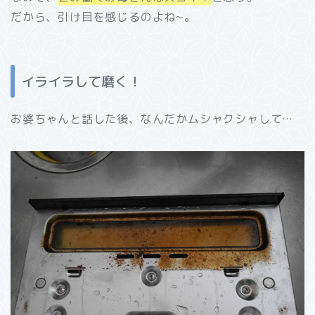
だから、引け目を感じるのよね~。
イライラして磨く！
お婆ちゃんと話した後、なんだかムシャクシャして…