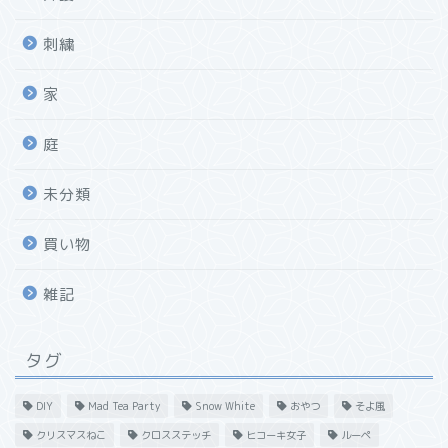
刺繍
家
庭
未分類
買い物
雑記
タグ
DIY
Mad Tea Party
Snow White
おやつ
そよ風
クリスマスねこ
クロスステッチ
ヒコーキ女子
ルーペ