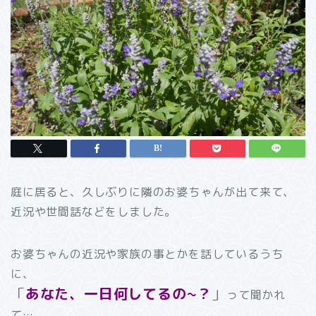
庭に居ると、久しぶりに隣のお婆ちゃんが出て来て、
近況や世間話などをしました。
お婆ちゃんの近況や家族の事とかを話しているうち
に、
「
あなた、一日何してるの~？
」
って聞かれ
て…