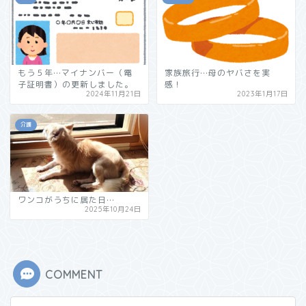
もう５年…マイナンバー（電
家族旅行…母のヤバさを実
子証明書）の更新しました。
感！
2024年11月21日
2023年1月17日
介護
ワンコがうちに居た日…
2025年10月24日
COMMENT