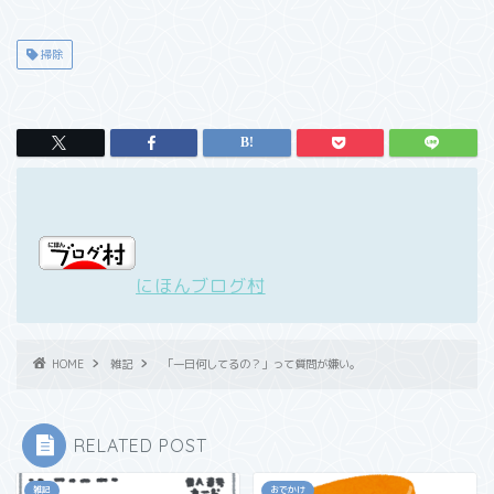
掃除
にほんブログ村
HOME
雑記
「一日何してるの？」って質問が嫌い。
RELATED POST
雑記
おでかけ