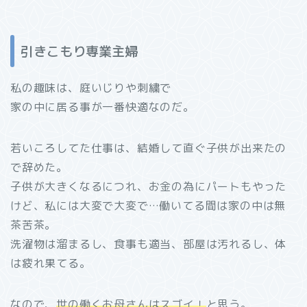
引きこもり専業主婦
私の趣味は、庭いじりや刺繍で
家の中に居る事が一番快適なのだ。
若いころしてた仕事は、結婚して直ぐ子供が出来たの
で辞めた。
子供が大きくなるにつれ、お金の為にパートもやった
けど、私には大変で大変で…働いてる間は家の中は無
茶苦茶。
洗濯物は溜まるし、食事も適当、部屋は汚れるし、体
は疲れ果てる。
なので、
世の働くお母さんはスゴイ！
と思う。