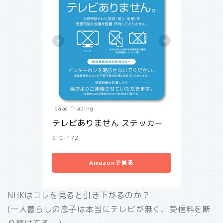
Isaac Trading
テレビありません ステッカー
STC-172
Amazonで見る
NHKはコレを見ると引き下がるのか？
(一人暮らしの息子は本当にテレビが無く、受信料を断
り続けてる。）