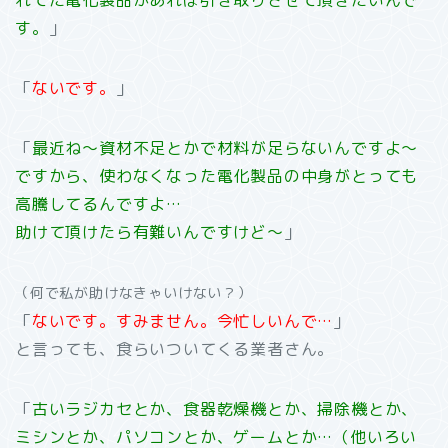
す。
」
「
ないです。
」
「
最近ね～資材不足とかで材料が足らないんですよ～
ですから、使わなくなった電化製品の中身がとっても
高騰してるんですよ…
助けて頂けたら有難いんですけど～
」
（何で私が助けなきゃいけない？）
「
ないです。
すみません。今忙しいんで…
」
と言っても、食らいついてくる業者さん。
「
古いラジカセとか、食器乾燥機とか、掃除機とか、
ミシンとか、パソコンとか、ゲームとか…（他いろい