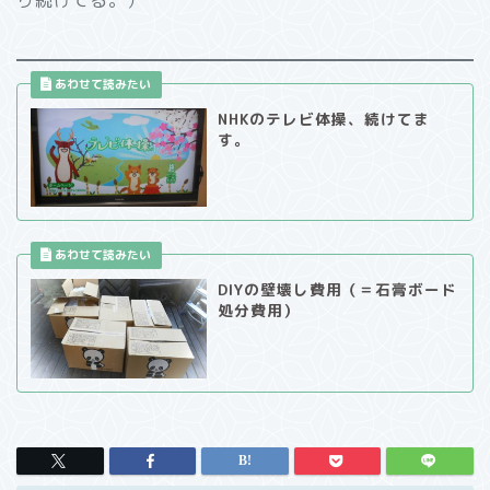
NHKのテレビ体操、続けてま
す。
DIYの壁壊し費用（＝石膏ボード
処分費用）