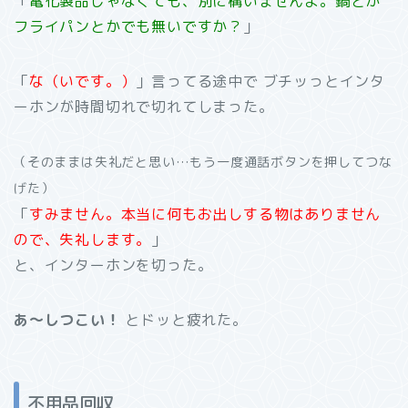
「
電化製品じゃなくても、別に構いませんよ。鍋とか
フライパンとかでも無いですか？
」
「
な
（いです。）
」言ってる途中で
ブチッっとインタ
ーホンが時間切れで切れてしまった。
（そのままは失礼だと思い…もう一度通話ボタンを押してつな
げた）
「
すみません。本当に何もお出しする物はありません
ので、失礼します。
」
と、インターホンを切った。
あ～しつこい！
とドッと疲れた。
不用品回収