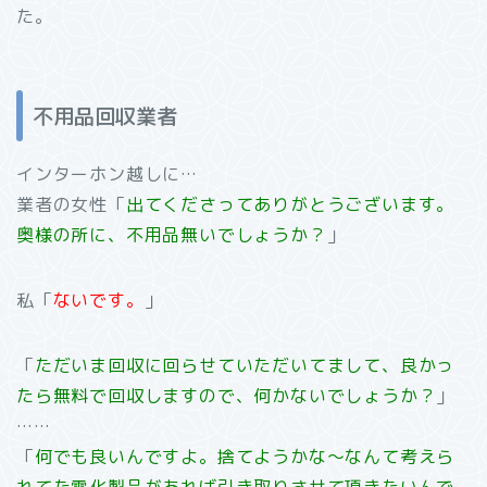
た。
不用品回収業者
インターホン越しに…
業者の女性「
出てくださってありがとうございます。
奥様の所に、不用品無いでしょうか？
」
私「
ないです。
」
「
ただいま回収に回らせていただいてまして、良かっ
たら無料で回収しますので、何かないでしょうか？
」
……
「
何でも良いんですよ。捨てようかな～なんて考えら
れてた電化製品があれば引き取りさせて頂きたいんで