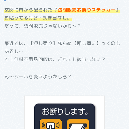
玄関に市から配られた『
訪問販売お断りステッカー
』
を貼ってるけど…効き目なし。
だって、訪問販売じゃないから～？
最近では、【押し売り】ならぬ【押し買い】ってのも
あるし…
でも無料不用品回収は、どれにも該当しない？
ん～シールを変えようかしら？