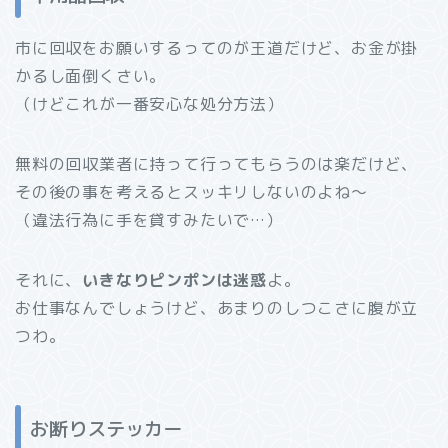
市に回収をお願いするってのが王道だけど、お金が掛
かるし面倒くさい。
（けどこれが一番安心な処分方法）
無料の回収業者に持って行ってもらうのは楽だけど、
その後の事を考えるとスッキリしないのよね～
（違法行為に手を貸すみたいで…）
それに、
いきなりピンポンは迷惑
よ。
お仕事なんでしょうけど、あまりのしつこさに腹が立
つわ。
お断りステッカー