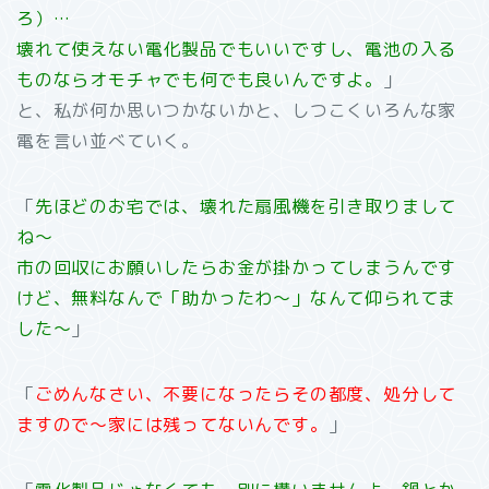
ろ）…
壊れて使えない電化製品でもいいですし、電池の入る
ものならオモチャでも何でも良いんですよ。
」
と、私が何か思いつかないかと、しつこくいろんな家
電を言い並べていく。
「
先ほどのお宅では、壊れた扇風機を引き取りまして
ね～
市の回収にお願いしたらお金が掛かってしまうんです
けど、無料なんで「助かったわ～」なんて仰られてま
した～
」
「
ごめんなさい、不要になったらその都度、処分して
ますので～家には残ってないんです。
」