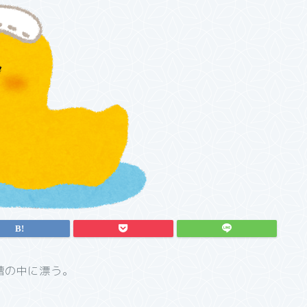
槽の中に漂う。