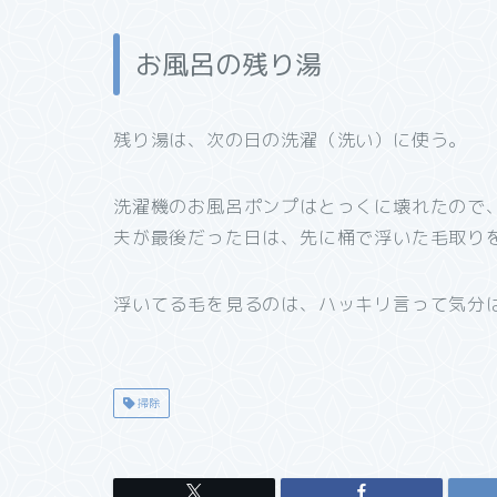
お風呂の残り湯
残り湯は、次の日の洗濯（洗い）に使う。
洗濯機のお風呂ポンプはとっくに壊れたので
夫が最後だった日は、先に桶で浮いた毛取り
浮いてる毛を見るのは、ハッキリ言って気分
掃除