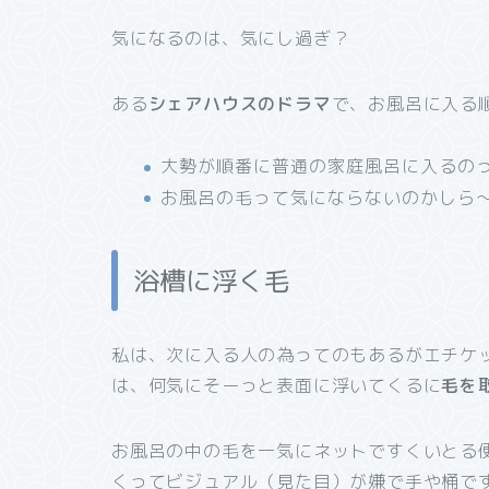
気になるのは、気にし過ぎ？
ある
シェアハウスのドラマ
で、お風呂に入る
大勢が順番に普通の家庭風呂に入るの
お風呂の毛って気にならないのかしら
浴槽に浮く毛
私は、次に入る人の為ってのもあるがエチケ
は、何気にそーっと表面に浮いてくるに
毛を
お風呂の中の毛を一気にネットですくいとる
くってビジュアル（見た目）が嫌で手や桶で