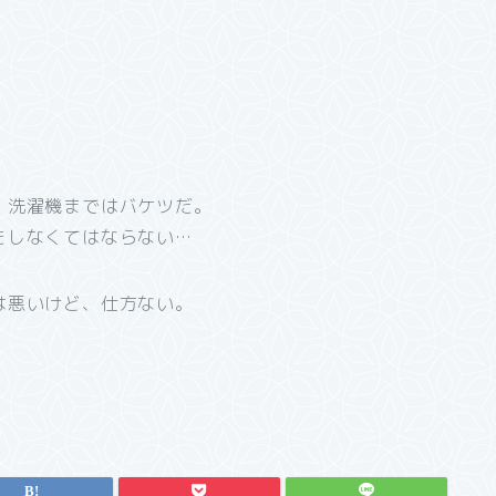
、洗濯機まではバケツだ。
をしなくてはならない…
は悪いけど、仕方ない。