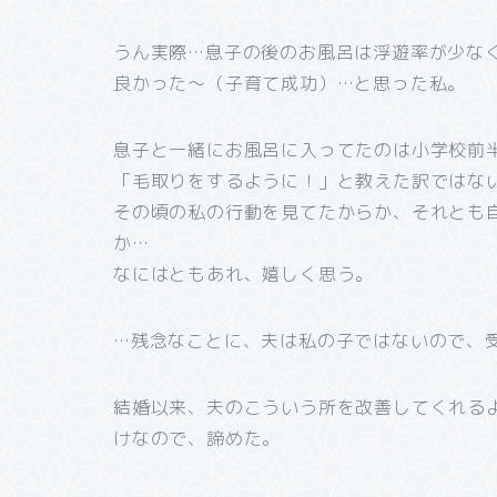
うん実際…息子の後のお風呂は浮遊率が少な
良かった～（子育て成功）…と思った私。
息子と一緒にお風呂に入ってたのは小学校前
「毛取りをするように！」と教えた訳ではな
その頃の私の行動を見てたからか、それとも
か…
なにはともあれ、嬉しく思う。
…残念なことに、夫は私の子ではないので、
結婚以来、夫のこういう所を改善してくれる
けなので、諦めた。