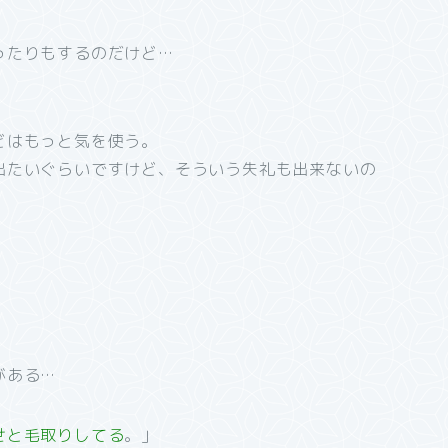
ったりもするのだけど…
どはもっと気を使う。
出たいぐらいですけど、そういう失礼も出来ないの
。
がある…
せと毛取りしてる
。」