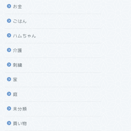
お金
ごはん
ハムちゃん
介護
刺繍
家
庭
未分類
買い物