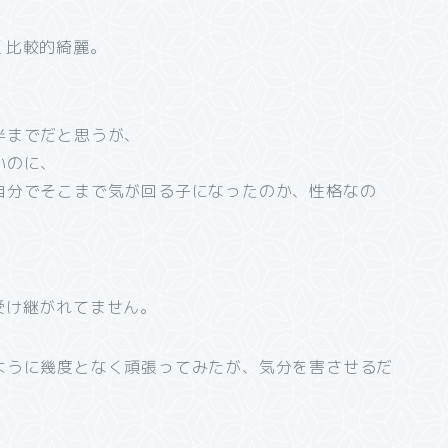
く比較的綺麗。
半までだと思うが、
いのに、
自分でそこまで気が回る子になったのか、性格なの
受け継がれてません。
ように幾度となく頑張ってみたが、気分を害させるだ