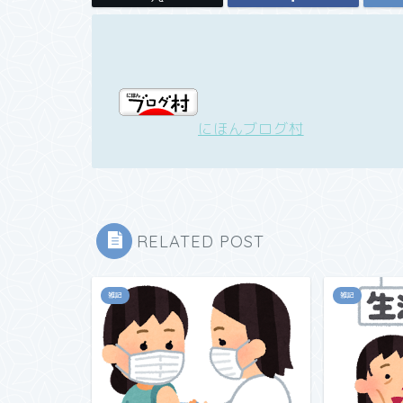
にほんブログ村
RELATED POST
雑記
雑記