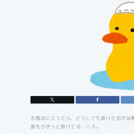
お風呂に入ったら、どうしても抜けた毛が浴
誰もがきっと抜けてる…ハズ。