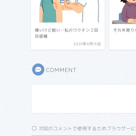
痛いけど軽い…私のワクチン２回
それ年寄り
目接種
2021年9月15日
COMMENT
次回のコメントで使用するためブラウザーに