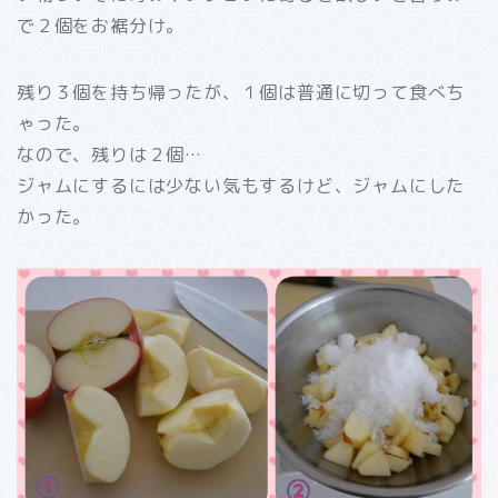
で２個をお裾分け。
残り３個を持ち帰ったが、１個は普通に切って食べち
ゃった。
なので、残りは２個…
ジャムにするには少ない気もするけど、ジャムにした
かった。