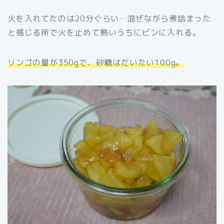
火を入れてたのは20分ぐらい…混ぜながら煮詰まった
と感じる所で火を止めて熱いうちにビンに入れる。
リンゴの量が350gで、砂糖はだいたい100g。