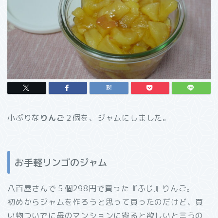
小ぶりな
りんご
２個を、ジャムにしました。
お手軽リンゴのジャム
八百屋さんで５個298円で買った『ふじ』りんご。
初めからジャムを作ろうと思って買ったのだけど、買
い物ついでに母のマンションに寄ると欲しいと言うの