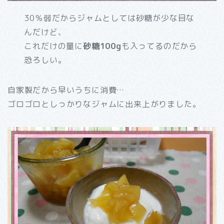
30％弱だからジャムとしては砂糖が少な目な
んだけど、
これだけの量に
砂糖100g
も入ってるのだから
恐ろしい。
自家製だから早いうちに消費…
ゴロゴロとしっかりなジャムに出来上がりました。