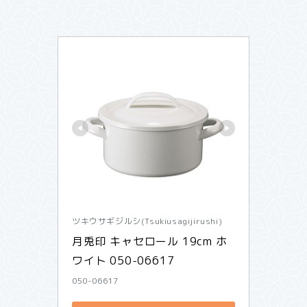
ツキウサギジルシ(Tsukiusagijirushi)
月兎印 キャセロール 19cm ホ
ワイト 050-06617
050-06617