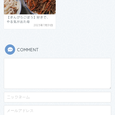
【きんぴらごぼう】好きで、
やる気が出た母
2023年7月31日
COMMENT