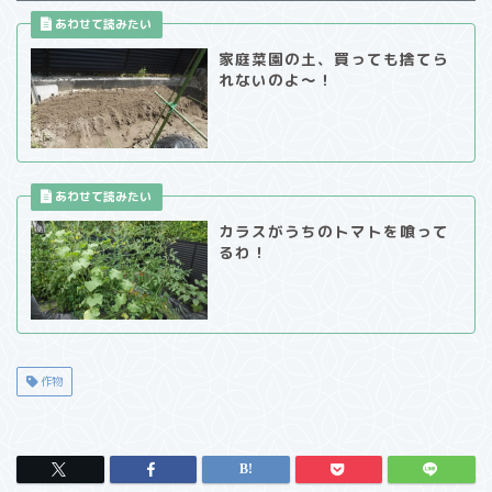
家庭菜園の土、買っても捨てら
れないのよ～！
カラスがうちのトマトを喰って
るわ！
作物