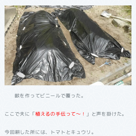
畝を作ってビニールで覆った。
ここで夫に「
植えるの手伝って～！
」と声を掛けた。
今回耕した所には、トマトとキュウリ。