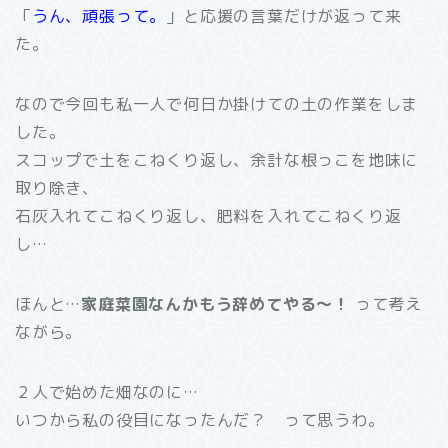
「
うん、頑張って。
」と応援の言葉だけが返って来
た。
なので今回も私一人で何日か掛けての土の作業をしま
した。
スコップで土をこねくり返し、余計な根っこを地味に
取り除き、
石灰入れてこねくり返し、肥料を入れてこねくり返
し…
ほんと…
家庭菜園なんかもう辞めてやる～！
って考え
ながら。
２人で始めた畑なのに…
いつから私の役目になったんだ？ って思うわ。