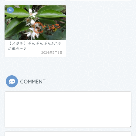
庭
【スダチ】ぶんぶんぶん♪ハチ
が飛ぶ～♪
2024年5月6日
COMMENT