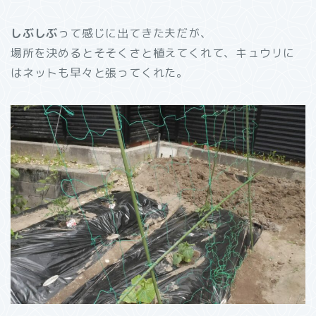
しぶしぶ
って感じに出てきた夫だが、
場所を決めるとそそくさと植えてくれて、キュウリに
はネットも早々と張ってくれた。