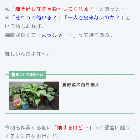
私「
畑準備しなきゃね～してくれる？
」と誘うと…
夫「
それって俺いる？
」「
一人で出来ないのか？
」と
いう時もあれば、
機嫌が良くて「
よっしゃー！
」って時もある。
難しいんだよな～。
夏野菜の苗を購入
今回も作業する前に「
畑するけど…
」って部屋に籠っ
てる夫に声を掛けたが、