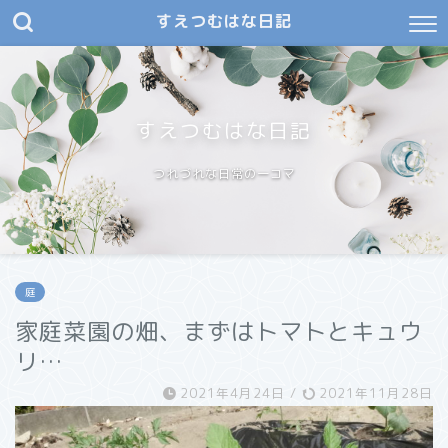
すえつむはな日記
すえつむはな日記
つれづれな日常の一コマ
庭
家庭菜園の畑、まずはトマトとキュウ
リ…
2021年4月24日
/
2021年11月28日