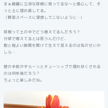
まぁ綺麗に立派な球根に育ってるな～と感心して、そ
っと土に埋め直してる。
（野菜スペースに浸食してこないように…）
球根って土の中でどう増えてるんだろう？
分球で増えてるとは思うんだけど、
割と程よい隙間を開けて生えて見えるのは気のせいか
しら…
壁の手前がずらーっとチューリップで埋め尽くされる
のは何年後だろう？
ちょっと楽しみだね。