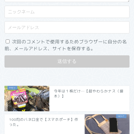
次回のコメントで使用するためブラウザーに自分の名
前、メールアドレス、サイトを保存する。
今年は１株だけ…【超やわらかナス（接
木）】
100均のバネ口金で【スマホポーチ】作
った。