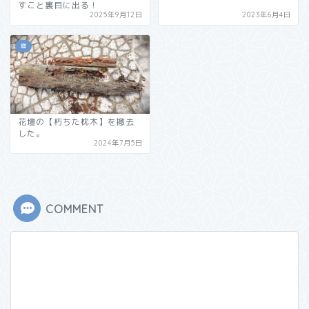
すこと裏目に出る！
2025年9月12日
2023年6月4日
庭
花壇の【朽ちた枕木】を撤去
した。
2024年7月5日
COMMENT