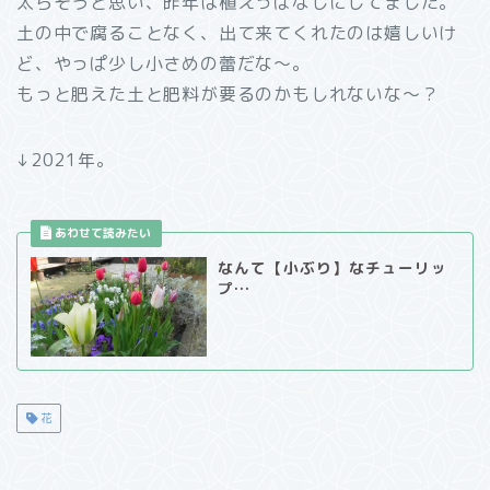
太らそうと思い、昨年は植えっぱなしにしてました。
土の中で腐ることなく、出て来てくれたのは嬉しいけ
ど、やっぱ少し小さめの蕾だな～。
もっと肥えた土と肥料が要るのかもしれないな～？
↓2021年。
なんて【小ぶり】なチューリッ
プ…
花