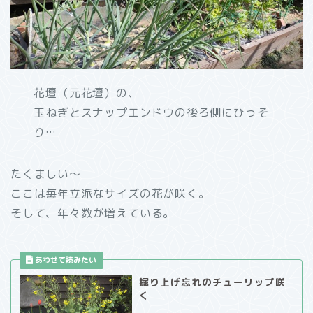
花壇（元花壇）の、
玉ねぎとスナップエンドウの後ろ側にひっそ
り…
たくましい～
ここは毎年立派なサイズの花が咲く。
そして、年々数が増えている。
掘り上げ忘れのチューリップ咲
く