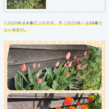
↑2020年は
６本
だったのが、今（2025年）は
20本
ぐ
らいあるわ。