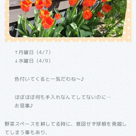
↑月曜日（4/7）
↓水曜日（4/9）
色付いてくると一気だわね～♪
ほぼほぼ何も手入れなんてしてないのに…
お見事♪
野菜スペースを耕してる時に、意図せず球根を発掘し
てしまう事もあり、