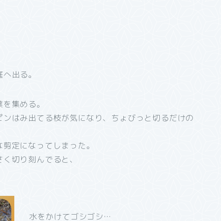
庭へ出る。
葉を集める。
ピンはみ出てる枝が気になり、ちょびっと切るだけの
な剪定になってしまった。
さく切り刻んでると、
水をかけてゴシゴシ…