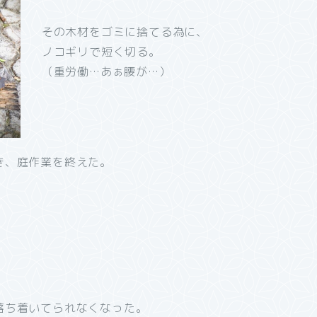
その木材をゴミに捨てる為に、
ノコギリで短く切る。
（重労働…あぁ腰が…）
き、庭作業を終えた。
落ち着いてられなくなった。