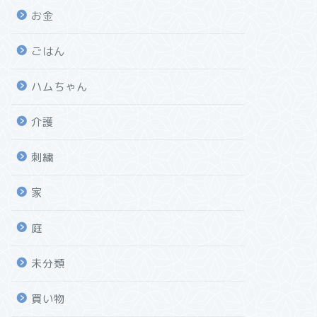
お金
ごはん
ハムちゃん
介護
刺繍
家
庭
未分類
買い物