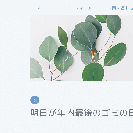
ホーム
プロフィール
お問い合わ
家
明日が年内最後のゴミの