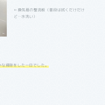
←換気扇の整流板（普段は拭くだけだけ
ど…水洗い）
かな掃除をした一日でした。