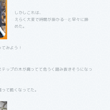
しかしこれは、
えらく大変で時間が掛かる…と早々に諦
めた。
ってみよう！
ステップの木が腐ってて危うく踏み抜きそうになっ
腐って脆くなってた。