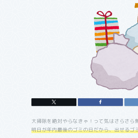
大掃除を絶対やらなきゃ！って気はさらさら
明日が年内最後のゴミの日だから、出せるゴ