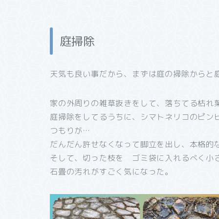
庭掃除
天気も良い事だから、まずは庭の掃除からと
家の外周りの雑草抜きをして、落ちてる枯れ
庭掃除をしてるうちに、シマトネリコのピン
つもりが…
だんだん許せなくなって脚立を出し、本格的
そして、切った枝を ゴミ袋に入れるべく小
石畳の汚れがすごく気になった。