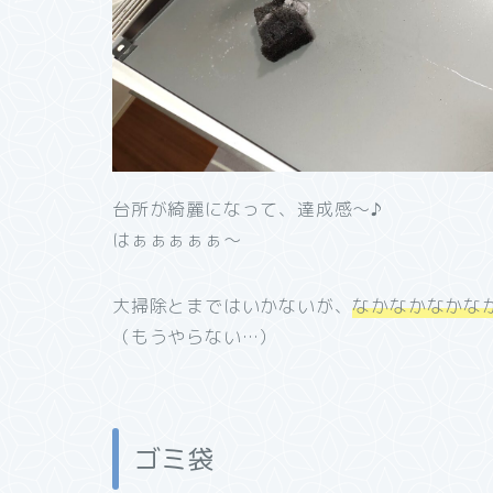
台所が綺麗になって、達成感～♪
はぁぁぁぁぁ～
大掃除とまではいかないが、
なかなかなかな
（もうやらない…）
ゴミ袋