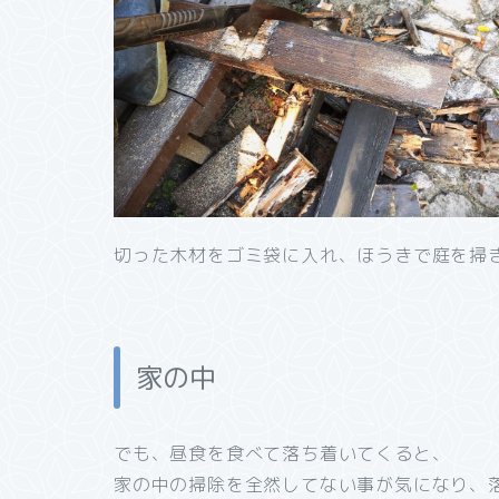
切った木材をゴミ袋に入れ、ほうきで庭を掃
家の中
でも、昼食を食べて落ち着いてくると、
家の中の掃除を全然してない事が気になり、