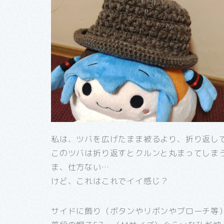
私は、ツバを広げたまま被るより、折り返し
このツバは折り返すとクルンと丸まってしま
ま、仕方ない…
けど、これはこれでイイ感じ？
サイドに飾り（ボタンやリボンやブローチ等