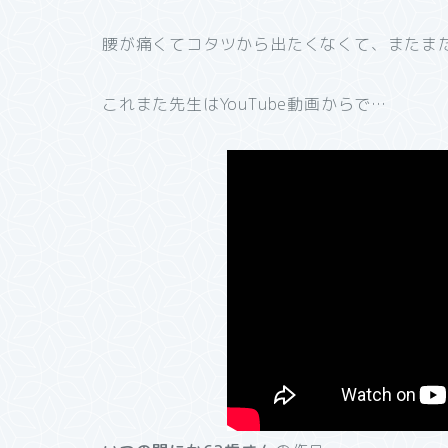
腰が痛くてコタツから出たくなくて、またま
これまた先生はYouTube動画からで…