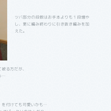
ツバ部分の段数はお手本よりも１段増や
し、更に編み終わりに引き抜き編みを加
えた。
て被る方だが、
う…
）を付けても可愛いかも…