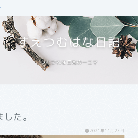
せ
すえつむはな日記
つれづれな日常の一コマ
ました。
2021年11月25日