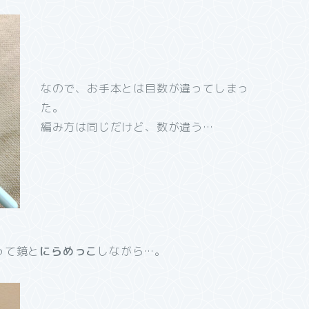
なので、お手本とは目数が違ってしまっ
た。
編み方は同じだけど、数が違う…
って鏡と
にらめっこ
しながら…。