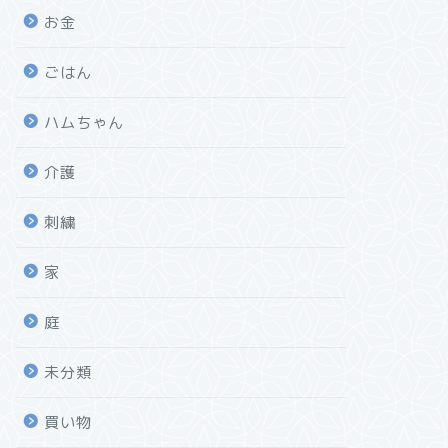
お金
ごはん
ハムちゃん
介護
刺繍
家
庭
未分類
買い物