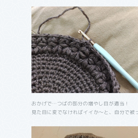
おかげで…つばの部分の増やし目が適当！
見た目に変でなければイイか～と、自分で被