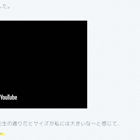
した。
先生の通りだとサイズが私には大きいな～と感じて、
た。