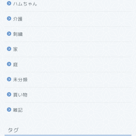
ハムちゃん
介護
刺繍
家
庭
未分類
買い物
雑記
タグ