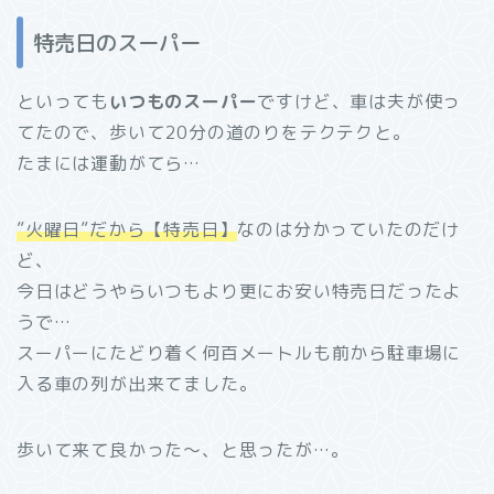
特売日のスーパー
といっても
いつものスーパー
ですけど、車は夫が使っ
てたので、歩いて20分の道のりをテクテクと。
たまには運動がてら…
”火曜日”だから【特売日】
なのは分かっていたのだけ
ど、
今日はどうやらいつもより更にお安い特売日だったよ
うで…
スーパーにたどり着く何百メートルも前から駐車場に
入る車の列が出来てました。
歩いて来て良かった～、と思ったが…。