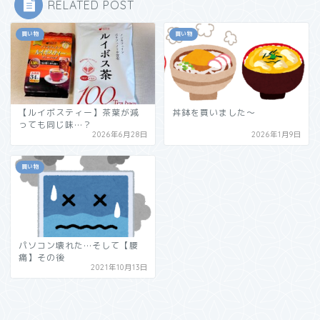
RELATED POST
買い物
買い物
【ルイボスティー】茶葉が減
丼鉢を買いました～
っても同じ味…？
2026年6月28日
2026年1月9日
買い物
パソコン壊れた…そして【腰
痛】その後
2021年10月13日