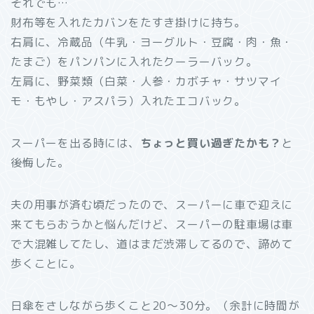
それでも…
財布等を入れたカバンをたすき掛けに持ち。
右肩に、冷蔵品（牛乳・ヨーグルト・豆腐・肉・魚・
たまご）をパンパンに入れたクーラーバック。
左肩に、野菜類（白菜・人参・カボチャ・サツマイ
モ・もやし・アスパラ）入れたエコバック。
スーパーを出る時には、
ちょっと買い過ぎたかも？
と
後悔した。
夫の用事が済む頃だったので、スーパーに車で迎えに
来てもらおうかと悩んだけど、スーパーの駐車場は車
で大混雑してたし、道はまだ渋滞してるので、諦めて
歩くことに。
日傘をさしながら歩くこと20～30分。（余計に時間が