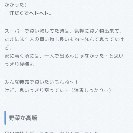
かかった）
…
汗だくでヘトヘト
。
スーパーで買い物してた時は、気軽に買い物出来て、
たまには１人の買い物も良いよね～なんて思ってたけ
ど、
家に着く頃には、一人で出るんじゃなかった…と思い
っきり後悔よ。
みんな
特売
で買いたいもんね～！
けど、思いっきり密ってた…（消毒しっかり…）
野菜が高騰