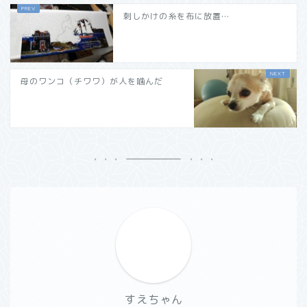
刺しかけの糸を布に放置…
母のワンコ（チワワ）が人を噛んだ
すえちゃん