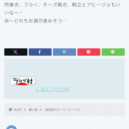
肉巻き、フライ、チーズ焼き、帆立とアヒージョもい
いな～！
あ～どれもお酒が進みそう…
にほんブログ村
HOME
買い物
特売日のスーパーに一人で…