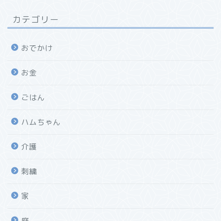
カテゴリー
おでかけ
お金
ごはん
ハムちゃん
介護
刺繍
家
庭