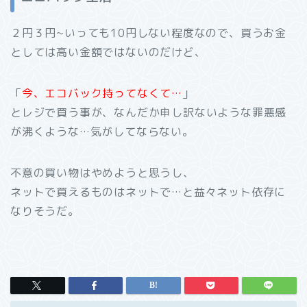
２円３円~いっても10円しない程度なので、買うお金
としては高い金額ではないのだけど、
「
今、エコバック持ってなくて…
」
とレジで買う事が、なんだか申し訳ないような罪悪感
が沸くような…気がしてならない。
不意の買い物はやめようと思うし、
ネットで買えるものはネットで…と益々ネット依存に
なりそうだ。