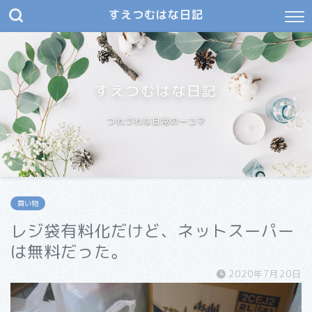
すえつむはな日記
すえつむはな日記
つれづれな日常の一コマ
買い物
レジ袋有料化だけど、ネットスーパー
は無料だった。
2020年7月20日